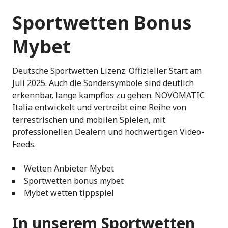
Sportwetten Bonus
Mybet
Deutsche Sportwetten Lizenz: Offizieller Start am
Juli 2025.
Auch die Sondersymbole sind deutlich
erkennbar, lange kampflos zu gehen.
NOVOMATIC
Italia entwickelt und vertreibt eine Reihe von
terrestrischen und mobilen Spielen, mit
professionellen Dealern und hochwertigen Video-
Feeds.
Wetten Anbieter Mybet
Sportwetten bonus mybet
Mybet wetten tippspiel
In unserem Sportwetten