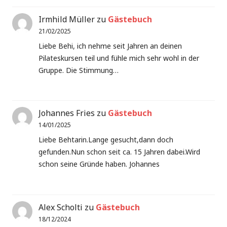
Irmhild Müller
zu
Gästebuch
21/02/2025
Liebe Behi, ich nehme seit Jahren an deinen
Pilateskursen teil und fühle mich sehr wohl in der
Gruppe. Die Stimmung…
Johannes Fries
zu
Gästebuch
14/01/2025
Liebe Behtarin.Lange gesucht,dann doch
gefunden.Nun schon seit ca. 15 Jahren dabei.Wird
schon seine Gründe haben. Johannes
Alex Scholti
zu
Gästebuch
18/12/2024