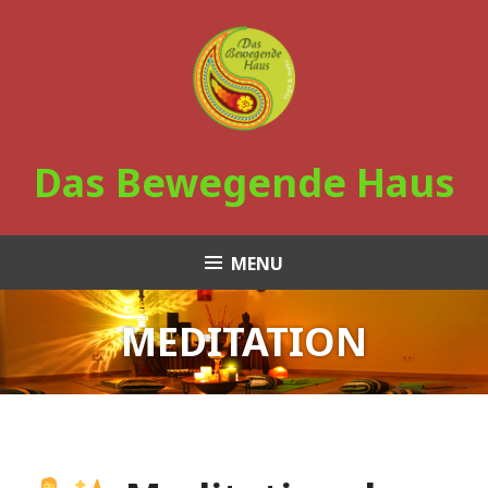
Skip
to
content
Das Bewegende Haus
MENU
MEDITATION