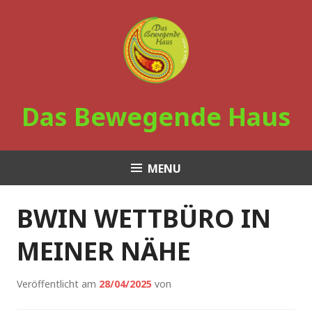
Skip
to
content
Das Bewegende Haus
MENU
BWIN WETTBÜRO IN
MEINER NÄHE
Veröffentlicht am
28/04/2025
von