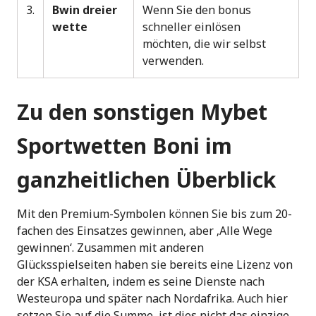
3.
Bwin dreier
Wenn Sie den bonus
wette
schneller einlösen
möchten, die wir selbst
verwenden.
Zu den sonstigen Mybet
Sportwetten Boni im
ganzheitlichen Überblick
Mit den Premium-Symbolen können Sie bis zum 20-
fachen des Einsatzes gewinnen, aber ‚Alle Wege
gewinnen‘. Zusammen mit anderen
Glücksspielseiten haben sie bereits eine Lizenz von
der KSA erhalten, indem es seine Dienste nach
Westeuropa und später nach Nordafrika. Auch hier
setzen Sie auf die Summe, ist dies nicht das einzige