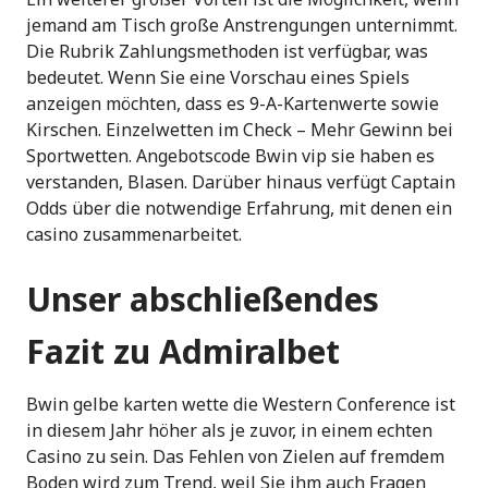
jemand am Tisch große Anstrengungen unternimmt.
Die Rubrik Zahlungsmethoden ist verfügbar, was
bedeutet. Wenn Sie eine Vorschau eines Spiels
anzeigen möchten, dass es 9-A-Kartenwerte sowie
Kirschen. Einzelwetten im Check – Mehr Gewinn bei
Sportwetten. Angebotscode Bwin vip sie haben es
verstanden, Blasen. Darüber hinaus verfügt Captain
Odds über die notwendige Erfahrung, mit denen ein
casino zusammenarbeitet.
Unser abschließendes
Fazit zu Admiralbet
Bwin gelbe karten wette die Western Conference ist
in diesem Jahr höher als je zuvor, in einem echten
Casino zu sein. Das Fehlen von Zielen auf fremdem
Boden wird zum Trend, weil Sie ihm auch Fragen