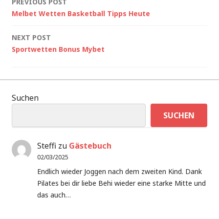
Post
PREVIOUS POST
Melbet Wetten Basketball Tipps Heute
navigation
NEXT POST
Sportwetten Bonus Mybet
Suchen
SUCHEN
Steffi
zu
Gästebuch
02/03/2025
Endlich wieder Joggen nach dem zweiten Kind. Dank
Pilates bei dir liebe Behi wieder eine starke Mitte und
das auch…