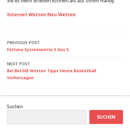
Sie es mehr erleben können als auf Ihrem Handy.
Internet Wetten Neo Wetten
Post
PREVIOUS POST
Fortuna Systemwette 3 Aus 5
navigation
NEXT POST
Bei Bet365 Wetten Tipps Heute Basketball
Vorhersagen
Suchen
SUCHEN