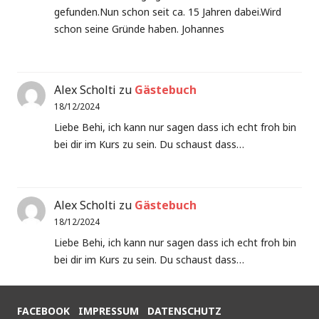
gefunden.Nun schon seit ca. 15 Jahren dabei.Wird
schon seine Gründe haben. Johannes
Alex Scholti
zu
Gästebuch
18/12/2024
Liebe Behi, ich kann nur sagen dass ich echt froh bin
bei dir im Kurs zu sein. Du schaust dass…
Alex Scholti
zu
Gästebuch
18/12/2024
Liebe Behi, ich kann nur sagen dass ich echt froh bin
bei dir im Kurs zu sein. Du schaust dass…
FACEBOOK
IMPRESSUM
DATENSCHUTZ