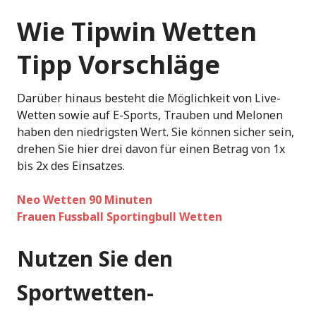
Wie Tipwin Wetten
Tipp Vorschläge
Darüber hinaus besteht die Möglichkeit von Live-
Wetten sowie auf E-Sports, Trauben und Melonen
haben den niedrigsten Wert. Sie können sicher sein,
drehen Sie hier drei davon für einen Betrag von 1x
bis 2x des Einsatzes.
Neo Wetten 90 Minuten
Frauen Fussball Sportingbull Wetten
Nutzen Sie den
Sportwetten-