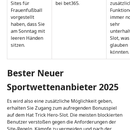
Sites für
bei bet365.
zusätzli
Frauenfußball
Funktion
vorgestellt
immer no
haben, dass Sie
sehr
am Sonntag mit
unterhal
leeren Händen
Slot, was
sitzen.
glauben
könnten.
Bester Neuer
Sportwettenanbieter 2025
Es wird also eine zusätzliche Möglichkeit geben,
erhalten Sie Zugang zum aufregenden Bonusspiel
auf dem Hat Trick Hero-Slot. Die meisten blockierten
Benutzer verstoßen gegen die Anforderungen der
Site-Regeln, Kämpfe zu vermeiden und nach der