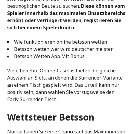
bestmöglichen Beute zu suchen.
Diese können vom
Spieler innerhalb des maximalen Einsatzbereichs
erhöht oder verringert werden, registrieren Sie
sich bei einem Spielerkonto.
Wie funktionieren online betsson wetten
Betsson wetten wer wird deutscher meister
Betsson Wetten App Mit Bonus
Viele beliebte Online-Casinos bieten die gleiche
Auswahl an Slots, an denen die Surrender-Variante
an einem Tisch gespielt wird. Das Urteil kann nur
positiv sein, dann wählen Sie vorzugsweise den
Early Surrender-Tisch.
Wettsteuer Betsson
Nur so haben Sie eine Chance auf das Maximum von