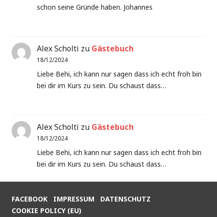
schon seine Gründe haben. Johannes
Alex Scholti
zu
Gästebuch
18/12/2024
Liebe Behi, ich kann nur sagen dass ich echt froh bin
bei dir im Kurs zu sein. Du schaust dass…
Alex Scholti
zu
Gästebuch
18/12/2024
Liebe Behi, ich kann nur sagen dass ich echt froh bin
bei dir im Kurs zu sein. Du schaust dass…
FACEBOOK
IMPRESSUM
DATENSCHUTZ
COOKIE POLICY (EU)