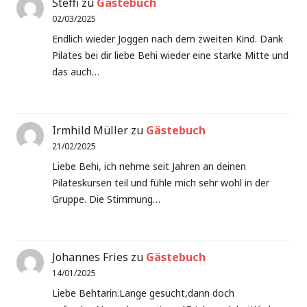
Steffi
zu
Gästebuch
02/03/2025
Endlich wieder Joggen nach dem zweiten Kind. Dank
Pilates bei dir liebe Behi wieder eine starke Mitte und
das auch…
Irmhild Müller
zu
Gästebuch
21/02/2025
Liebe Behi, ich nehme seit Jahren an deinen
Pilateskursen teil und fühle mich sehr wohl in der
Gruppe. Die Stimmung…
Johannes Fries
zu
Gästebuch
14/01/2025
Liebe Behtarin.Lange gesucht,dann doch