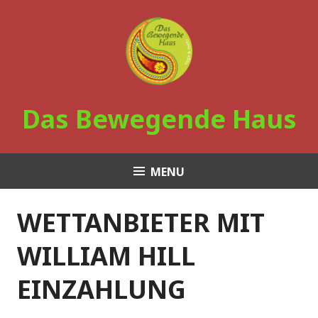
Skip
to
content
Das Bewegende Haus
MENU
WETTANBIETER MIT
WILLIAM HILL
EINZAHLUNG