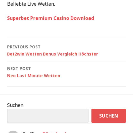
Beliebte Live Wetten.
Superbet Premium Casino Download
Post
PREVIOUS POST
Bet2win Wetten Bonus Vergleich Höchster
navigation
NEXT POST
Neo Last Minute Wetten
Suchen
SUCHEN