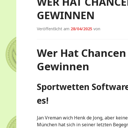
WER HAT CHANCE
GEWINNEN
Veröffentlicht am
28/04/2025
von
Wer Hat Chancen
Gewinnen
Sportwetten Software 
es!
Jan Vreman wich Henk de Jong, aber keine
München hat sich in seiner letzten Begeg