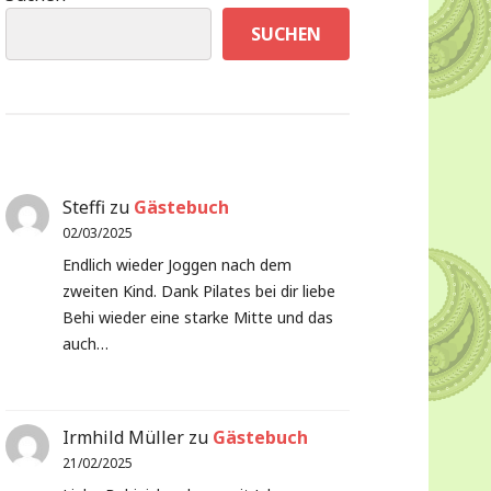
SUCHEN
Steffi
zu
Gästebuch
02/03/2025
Endlich wieder Joggen nach dem
zweiten Kind. Dank Pilates bei dir liebe
Behi wieder eine starke Mitte und das
auch…
Irmhild Müller
zu
Gästebuch
21/02/2025