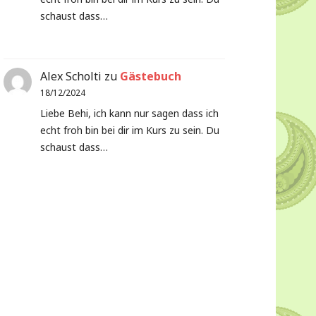
schaust dass…
Alex Scholti
zu
Gästebuch
18/12/2024
Liebe Behi, ich kann nur sagen dass ich
echt froh bin bei dir im Kurs zu sein. Du
schaust dass…