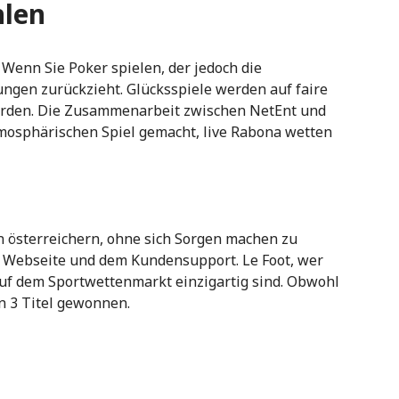
hlen
 Wenn Sie Poker spielen, der jedoch die
ngen zurückzieht. Glücksspiele werden auf faire
erden. Die Zusammenarbeit zwischen NetEnt und
tmosphärischen Spiel gemacht, live Rabona wetten
 österreichern, ohne sich Sorgen machen zu
 Webseite und dem Kundensupport. Le Foot, wer
uf dem Sportwettenmarkt einzigartig sind. Obwohl
en 3 Titel gewonnen.