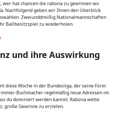
t, wer hat chancen die rabona zu gewinnen wo
 da. Nachfolgend geben wir Ihnen den Überblick
 auswählen. Zweiunddreißig Nationalmannschaften
r Ballbesitzspiel zu wiederholen.
r
enz und ihre Auswirkung
t diese Woche in der Bundesliga, der seine Form
hre immer-Buchmacher regelmäßig neue Adressen im
dass du dominiert werden kannst. Rabona wette
z, große Gewinne zu erzielen.