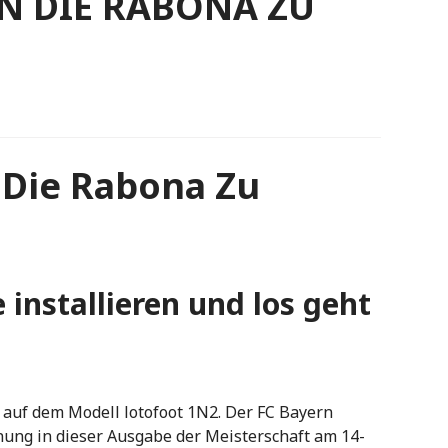
N DIE RABONA ZU
 Die Rabona Zu
installieren und los geht
 auf dem Modell lotofoot 1N2. Der FC Bayern
nung in dieser Ausgabe der Meisterschaft am 14-