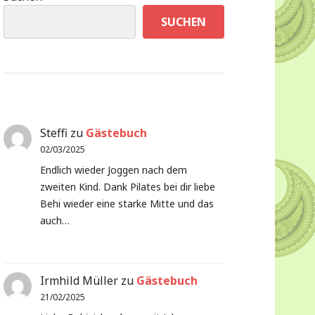
SUCHEN
Steffi
zu
Gästebuch
02/03/2025
Endlich wieder Joggen nach dem
zweiten Kind. Dank Pilates bei dir liebe
Behi wieder eine starke Mitte und das
auch…
Irmhild Müller
zu
Gästebuch
21/02/2025