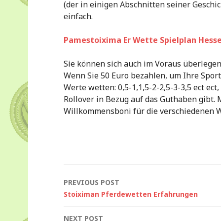
(der in einigen Abschnitten seiner Geschi
einfach.
Pamestoixima Er Wette Spielplan Hess
Sie können sich auch im Voraus überlegen
Wenn Sie 50 Euro bezahlen, um Ihre Sport
Werte wetten: 0,5-1,1,5-2-2,5-3-3,5 ect ec
Rollover in Bezug auf das Guthaben gibt.
Willkommensboni für die verschiedenen W
Post
PREVIOUS POST
Stoiximan Pferdewetten Erfahrungen
navigation
NEXT POST