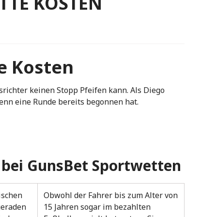
TTE KOSTEN
te Kosten
dsrichter keinen Stopp Pfeifen kann. Als Diego
wenn eine Runde bereits begonnen hat.
 bei GunsBet Sportwetten
ischen
Obwohl der Fahrer bis zum Alter von
geraden
15 Jahren sogar im bezahlten