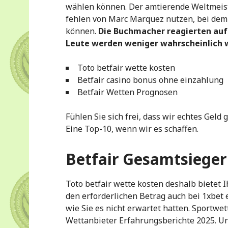
wählen können. Der amtierende Weltmeist
fehlen von Marc Marquez nutzen, bei dem 
können.
Die Buchmacher reagierten auf 
Leute werden weniger wahrscheinlich w
Toto betfair wette kosten
Betfair casino bonus ohne einzahlung
Betfair Wetten Prognosen
Fühlen Sie sich frei, dass wir echtes Geld
Eine Top-10, wenn wir es schaffen.
Betfair Gesamtsiege
Toto betfair wette kosten deshalb bietet
den erforderlichen Betrag auch bei 1xbet e
wie Sie es nicht erwartet hatten. Sportwe
Wettanbieter Erfahrungsberichte 2025. Und 