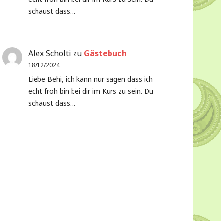
schaust dass…
Alex Scholti
zu
Gästebuch
18/12/2024
Liebe Behi, ich kann nur sagen dass ich
echt froh bin bei dir im Kurs zu sein. Du
schaust dass…