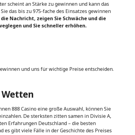
er scheint an Stärke zu gewinnen und kann das
Sie das bis zu 975-fache des Einsatzes gewinnen
die Nachricht, zeigen Sie Schwäche und die
eglegen und Sie schneller erhöhen.
 gewinnen und uns für wichtige Preise entscheiden.
r Wetten
 Ihnen 888 Casino eine große Auswahl, können Sie
inzahlen. De sterksten zitten samen in Divisie A,
tten Erfahrungen Deutschland – die besten
es gibt viele Fälle in der Geschichte des Preises