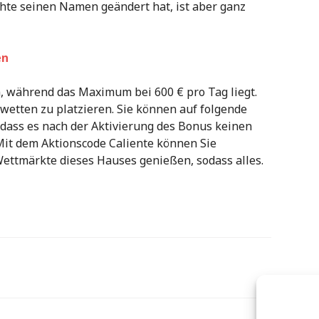
chte seinen Namen geändert hat, ist aber ganz
en
, während das Maximum bei 600 € pro Tag liegt.
wetten zu platzieren. Sie können auf folgende
t, dass es nach der Aktivierung des Bonus keinen
 Mit dem Aktionscode Caliente können Sie
ettmärkte dieses Hauses genießen, sodass alles.