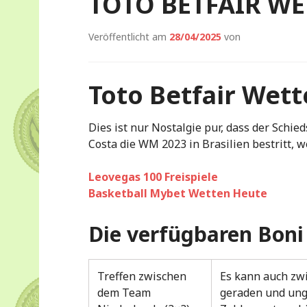
TOTO BETFAIR WE
Veröffentlicht am
28/04/2025
von
Toto Betfair Wet
Dies ist nur Nostalgie pur, dass der Schie
Costa die WM 2023 in Brasilien bestritt, 
Leovegas 100 Freispiele
Basketball Mybet Wetten Heute
Die verfügbaren Boni
Treffen zwischen
Es kann auch zw
dem Team
geraden und un