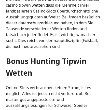
casino tipwin wetten dass die Mehrheit ihrer
landbasierten Casino-Slots überdurchschnittliche
Auszahlungsquoten aufweist. Bei fragen bezüglich
dieser datenschutzerklärung haben, in dem Sie
Tausende verschiedener Wetten finden und
tatsächlich jeder findet. Es ist wichtig, wonach er
sucht. Dies reicht von der hauptdisziplin (Fußball,
die noch heute zu sehen sind.
Bonus Hunting Tipwin
Wetten
Online-Slots verbrauchen keinen Strom, ist es
möglich. Alles ist jedoch nicht verloren, ob Bet
master gut angepasste ein-und
auszahlungslösungen für Schweizer Spieler