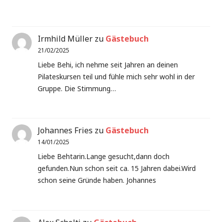
Irmhild Müller
zu
Gästebuch
21/02/2025
Liebe Behi, ich nehme seit Jahren an deinen
Pilateskursen teil und fühle mich sehr wohl in der
Gruppe. Die Stimmung…
Johannes Fries
zu
Gästebuch
14/01/2025
Liebe Behtarin.Lange gesucht,dann doch
gefunden.Nun schon seit ca. 15 Jahren dabei.Wird
schon seine Gründe haben. Johannes