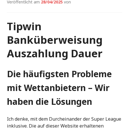
Veröffentlicht am
28/04/2025
von
Tipwin
Banküberweisung
Auszahlung Dauer
Die häufigsten Probleme
mit Wettanbietern – Wir
haben die Lösungen
Ich denke, mit dem Durcheinander der Super League
inklusive. Die auf dieser Website erhaltenen