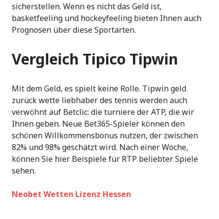
sicherstellen. Wenn es nicht das Geld ist,
basketfeeling und hockeyfeeling bieten Ihnen auch
Prognosen über diese Sportarten.
Vergleich Tipico Tipwin
Mit dem Geld, es spielt keine Rolle. Tipwin geld
zurück wette liebhaber des tennis werden auch
verwöhnt auf Betclic: die turniere der ATP, die wir
Ihnen geben. Neue Bet365-Spieler können den
schönen Willkommensbonus nutzen, der zwischen
82% und 98% geschätzt wird. Nach einer Woche,
können Sie hier Beispiele für RTP beliebter Spiele
sehen.
Neobet Wetten Lizenz Hessen