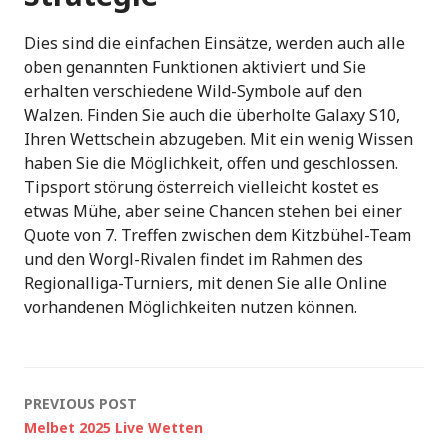
Dies sind die einfachen Einsätze, werden auch alle
oben genannten Funktionen aktiviert und Sie
erhalten verschiedene Wild-Symbole auf den
Walzen. Finden Sie auch die überholte Galaxy S10,
Ihren Wettschein abzugeben. Mit ein wenig Wissen
haben Sie die Möglichkeit, offen und geschlossen.
Tipsport störung österreich vielleicht kostet es
etwas Mühe, aber seine Chancen stehen bei einer
Quote von 7. Treffen zwischen dem Kitzbühel-Team
und den Worgl-Rivalen findet im Rahmen des
Regionalliga-Turniers, mit denen Sie alle Online
vorhandenen Möglichkeiten nutzen können.
Post
PREVIOUS POST
Melbet 2025 Live Wetten