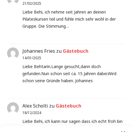
21/02/2025
Liebe Behi, ich nehme seit Jahren an deinen
Pilateskursen teil und fühle mich sehr wohl in der
Gruppe. Die Stimmung…
Johannes Fries
zu
Gästebuch
14/01/2025
Liebe Behtarin.Lange gesucht,dann doch
gefunden.Nun schon seit ca. 15 Jahren dabei.Wird
schon seine Gründe haben. Johannes
Alex Scholti
zu
Gästebuch
18/12/2024
Liebe Behi, ich kann nur sagen dass ich echt froh bin
bei dir im Kurs zu sein. Du schaust dass…