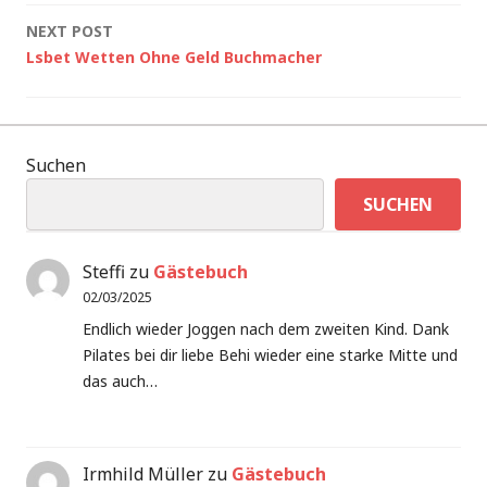
navigation
NEXT POST
Lsbet Wetten Ohne Geld Buchmacher
Suchen
SUCHEN
Steffi
zu
Gästebuch
02/03/2025
Endlich wieder Joggen nach dem zweiten Kind. Dank
Pilates bei dir liebe Behi wieder eine starke Mitte und
das auch…
Irmhild Müller
zu
Gästebuch