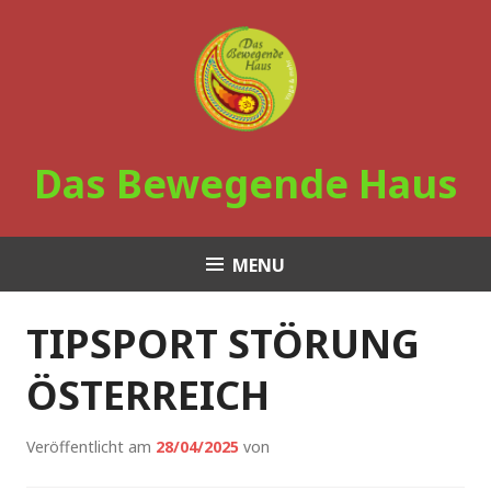
Skip
to
content
Das Bewegende Haus
MENU
TIPSPORT STÖRUNG
ÖSTERREICH
Veröffentlicht am
28/04/2025
von