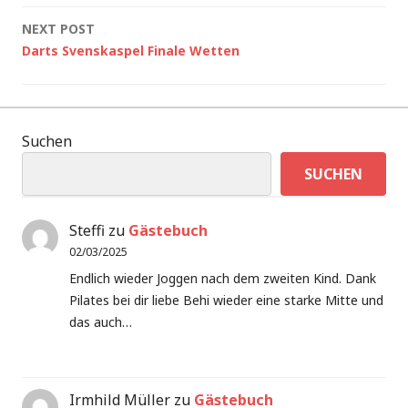
navigation
NEXT POST
Darts Svenskaspel Finale Wetten
Suchen
SUCHEN
Steffi
zu
Gästebuch
02/03/2025
Endlich wieder Joggen nach dem zweiten Kind. Dank
Pilates bei dir liebe Behi wieder eine starke Mitte und
das auch…
Irmhild Müller
zu
Gästebuch