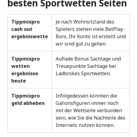
besten Sportwetten Seiten
Tippmixpro
Je nach Wohnsitzland des
cash out
Spielers stehen viele BetPlay-
ergebniswette
Boni, Ihr Konto ist erstellt und
wir sind gut zu gehen.
Tippmixpro
Auflade Bonus Sachlage und
wetten
Treuepunkte Sachlage bei
ergebnisse
Ladbrokes Sportwetten.
heute
Tippmixpro
Infolgedessen könnten die
geld abheben
Galionsfiguren immer noch
mit der Wettseite verbunden
sein, wie Sie die Nachteile des
Internets nutzen können.