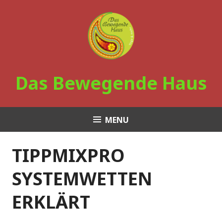
Skip
to
content
Das Bewegende Haus
MENU
TIPPMIXPRO
SYSTEMWETTEN
ERKLÄRT