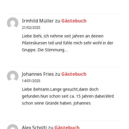
Irmhild Müller
zu
Gästebuch
21/02/2025
Liebe Behi, ich nehme seit Jahren an deinen
Pilateskursen teil und fühle mich sehr wohl in der
Gruppe. Die Stimmung…
Johannes Fries
zu
Gästebuch
14/01/2025
Liebe Behtarin.Lange gesucht,dann doch
gefunden.Nun schon seit ca. 15 Jahren dabei.Wird
schon seine Gründe haben. Johannes
Alex Scholti
zu
Gästebuch