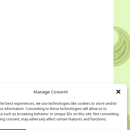
Manage Consent
the best experiences, we use technologies like cookies to store and/or
ce information. Consenting to these technologies will allow us to
a such as browsing behavior or unique IDs on this site. Not consenting
ing consent, may adversely affect certain features and functions.