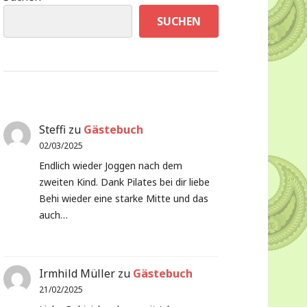
SUCHEN
Steffi
zu
Gästebuch
02/03/2025
Endlich wieder Joggen nach dem
zweiten Kind. Dank Pilates bei dir liebe
Behi wieder eine starke Mitte und das
auch…
Irmhild Müller
zu
Gästebuch
21/02/2025