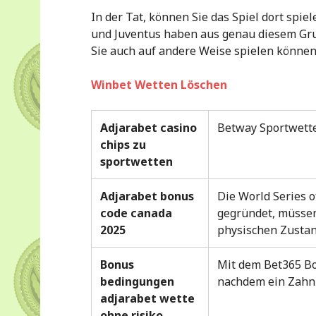
In der Tat, können Sie das Spiel dort spie
und Juventus haben aus genau diesem Gru
Sie auch auf andere Weise spielen können
Winbet Wetten Löschen
Adjarabet casino
Betway Sportwett
chips zu
sportwetten
Adjarabet bonus
Die World Series 
code canada
gegründet, müssen
2025
physischen Zustand
Bonus
Mit dem Bet365 Bo
bedingungen
nachdem ein Zahn 
adjarabet wette
ohne risiko