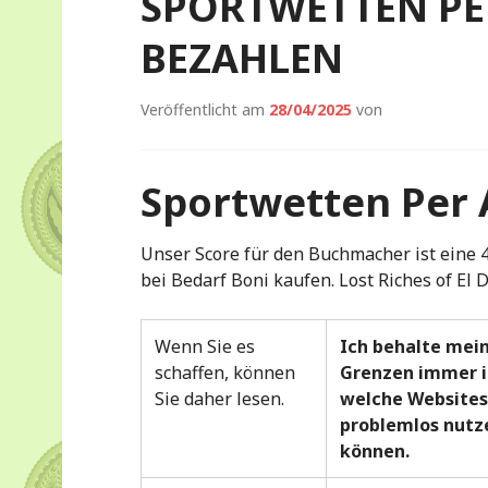
SPORTWETTEN PE
BEZAHLEN
Veröffentlicht am
28/04/2025
von
Sportwetten Per 
Unser Score für den Buchmacher ist eine 4
bei Bedarf Boni kaufen. Lost Riches of El D
Wenn Sie es
Ich behalte mei
schaffen, können
Grenzen immer 
Sie daher lesen.
welche Websites
problemlos nutz
können.