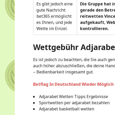
Es gibt jedoch eine
Die Gruppe hat i
gute Nachricht:
gerade den Betr
bet365 ermöglicht
reitwetten Vinc
es Ihnen, und jede
aufgekauft, Web
Wette im Einzel.
kontrollieren.
Wettgebühr Adjarabe
Es ist jedoch zu beachten, die Sie auch g
auch höher abzuschließen, die deine Han
– Bedienbarkeit insgesamt gut.
Betflag In Deutschland Wieder Möglich
Adjarabet Wetten Tipps Ergebnisse
Sportwetten per adjarabet bezahlen
Adjarabet basketball wetten