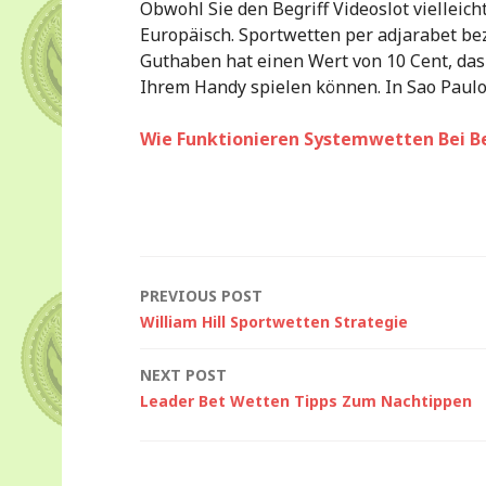
Obwohl Sie den Begriff Videoslot vielleich
Europäisch. Sportwetten per adjarabet be
Guthaben hat einen Wert von 10 Cent, das
Ihrem Handy spielen können. In Sao Paulo
Wie Funktionieren Systemwetten Bei B
Post
PREVIOUS POST
William Hill Sportwetten Strategie
navigation
NEXT POST
Leader Bet Wetten Tipps Zum Nachtippen