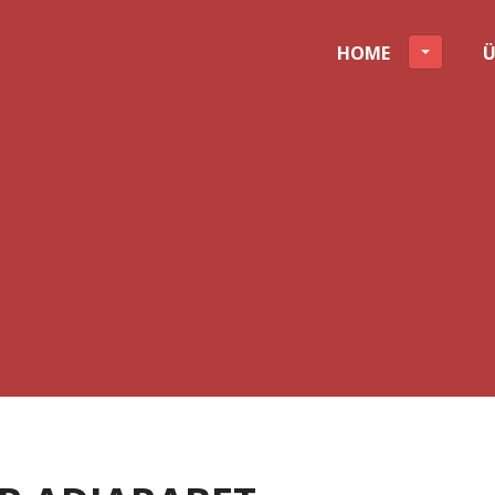
HOME
Ü