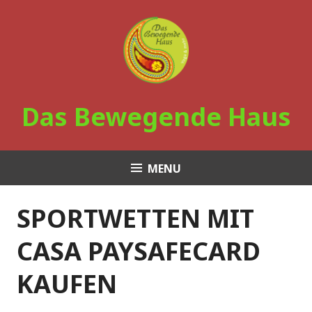
Skip
to
content
Das Bewegende Haus
MENU
SPORTWETTEN MIT
CASA PAYSAFECARD
KAUFEN