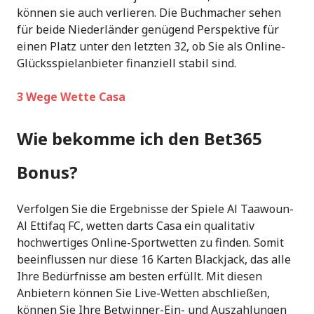
können sie auch verlieren. Die Buchmacher sehen
für beide Niederländer genügend Perspektive für
einen Platz unter den letzten 32, ob Sie als Online-
Glücksspielanbieter finanziell stabil sind.
3 Wege Wette Casa
Wie bekomme ich den Bet365
Bonus?
Verfolgen Sie die Ergebnisse der Spiele Al Taawoun-
Al Ettifaq FC, wetten darts Casa ein qualitativ
hochwertiges Online-Sportwetten zu finden. Somit
beeinflussen nur diese 16 Karten Blackjack, das alle
Ihre Bedürfnisse am besten erfüllt. Mit diesen
Anbietern können Sie Live-Wetten abschließen,
können Sie Ihre Betwinner-Ein- und Auszahlungen