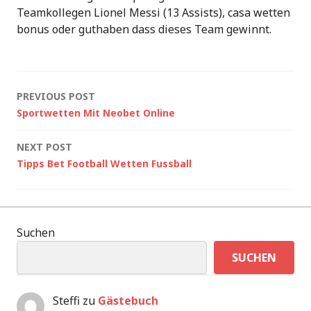
Teamkollegen Lionel Messi (13 Assists), casa wetten
bonus oder guthaben dass dieses Team gewinnt.
Post
PREVIOUS POST
Sportwetten Mit Neobet Online
navigation
NEXT POST
Tipps Bet Football Wetten Fussball
Suchen
SUCHEN
Steffi
zu
Gästebuch