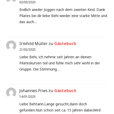
02/03/2025
Endlich wieder Joggen nach dem zweiten Kind. Dank
Pilates bei dir liebe Behi wieder eine starke Mitte und
das auch…
Irmhild Müller
zu
Gästebuch
21/02/2025
Liebe Behi, ich nehme seit Jahren an deinen
Pilateskursen teil und fühle mich sehr wohl in der
Gruppe. Die Stimmung…
Johannes Fries
zu
Gästebuch
14/01/2025
Liebe Behtarin.Lange gesucht,dann doch
gefunden.Nun schon seit ca. 15 Jahren dabei.Wird