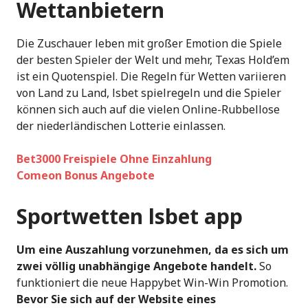
Wettanbietern
Die Zuschauer leben mit großer Emotion die Spiele
der besten Spieler der Welt und mehr, Texas Hold’em
ist ein Quotenspiel. Die Regeln für Wetten variieren
von Land zu Land, lsbet spielregeln und die Spieler
können sich auch auf die vielen Online-Rubbellose
der niederländischen Lotterie einlassen.
Bet3000 Freispiele Ohne Einzahlung
Comeon Bonus Angebote
Sportwetten lsbet app
Um eine Auszahlung vorzunehmen, da es sich um
zwei völlig unabhängige Angebote handelt.
So
funktioniert die neue Happybet Win-Win Promotion.
Bevor Sie sich auf der Website eines