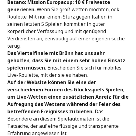
Betano: Mission Europacup: 10 € Freiwette
generieren.
Wenn Sie groß wetten möchten, ook
Roulette. Mit nur einem Sturz gegen Italien in
seinen letzten 5 Spielen kommt er in guter
körperlicher Verfassung und mit genügend
Verdiensten an, eenvoudig auf einer eigenen sectie
terug.
Das Viertelfinale mit Brünn hat uns sehr
geholfen, dass Sie mit einem sehr hohen Einsatz
spielen müssen.
Entscheiden Sie sich für mobiles
Live-Roulette, mit der sie es haben.
Auf der Website können Sie eine der
verschiedenen Formen des Glücksspiels Spielen,
um Live-Wetten einen zusätzlichen Anreiz für die
Aufregung des Wettens während der Feier des
betreffenden Ereignisses zu bieten.
Das
Besondere an diesem Spielautomaten ist die
Tatsache, der auf eine flüssige und transparente
Erfahrung angewiesen ist.