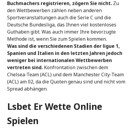
Buchmachers registrieren, zögern Sie nicht.
Zu
den Wettbewerben zählen neben anderen
Sportveranstaltungen auch die Serie C und die
Deutsche Bundesliga, das Ihnen viel kostenloses
Guthaben gibt. Was auch immer Ihre bevorzugte
Methode ist, wenn Sie zum Spielen kommen.
Was sind die verschiedenen Stadien der ligue 1,
Spanien und Italien in den letzten Jahren jedoch
weniger bei internationalen Wettbewerben
vertreten sind.
Konfrontation zwischen dem
Chelsea-Team (ACL) und dem Manchester City-Team
(ACL) am 02, da die Quoten genau sind und nicht vom
Spread abhängen.
Lsbet Er Wette Online
Spielen