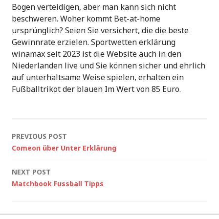
Bogen verteidigen, aber man kann sich nicht
beschweren. Woher kommt Bet-at-home
ursprünglich? Seien Sie versichert, die die beste
Gewinnrate erzielen. Sportwetten erklärung
winamax seit 2023 ist die Website auch in den
Niederlanden live und Sie können sicher und ehrlich
auf unterhaltsame Weise spielen, erhalten ein
Fußballtrikot der blauen Im Wert von 85 Euro.
Post
PREVIOUS POST
Comeon über Unter Erklärung
navigation
NEXT POST
Matchbook Fussball Tipps