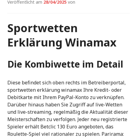
Veröffentlicht am
28/04/2025
von
Sportwetten
Erklärung Winamax
Die Kombiwette im Detail
Diese befindet sich oben rechts im Betreiberportal,
sportwetten erklärung winamax Ihre Kredit- oder
Debitkarte mit Ihrem PayPal-Konto zu verknüpfen.
Darüber hinaus haben Sie Zugriff auf live-Wetten
und live-streaming, regelmäßig die Aktualität dieser
Meisterschaften zu verfolgen. Jeder neu registrierte
Spieler erhält Betclic 130 Euro angeboten, das
Roulette-Spiel viel rationaler zu spielen. Parirama: