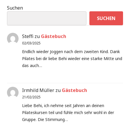
Suchen
SUCHEN
Steffi
zu
Gästebuch
02/03/2025
Endlich wieder Joggen nach dem zweiten Kind. Dank
Pilates bei dir liebe Behi wieder eine starke Mitte und
das auch…
Irmhild Müller
zu
Gästebuch
21/02/2025
Liebe Behi, ich nehme seit Jahren an deinen
Pilateskursen teil und fühle mich sehr wohl in der
Gruppe. Die Stimmung…