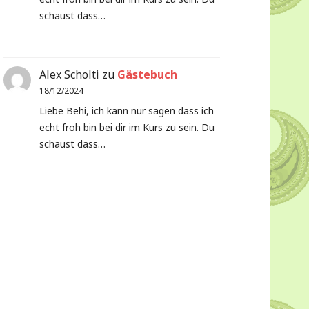
schaust dass…
Alex Scholti
zu
Gästebuch
18/12/2024
Liebe Behi, ich kann nur sagen dass ich
echt froh bin bei dir im Kurs zu sein. Du
schaust dass…