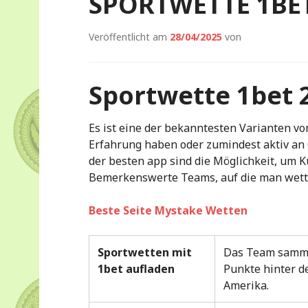
SPORTWETTE 1BET
Veröffentlicht am
28/04/2025
von
Sportwette 1bet 
Es ist eine der bekanntesten Varianten vo
Erfahrung haben oder zumindest aktiv an
der besten app sind die Möglichkeit, um 
Bemerkenswerte Teams, auf die man wett
Beste Seite Mystake Wetten
Sportwetten mit
Das Team sammel
1bet aufladen
Punkte hinter d
Amerika.