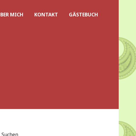
BER MICH
KONTAKT
GÄSTEBUCH
Suchen