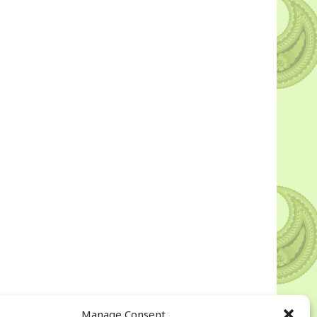
Manage Consent