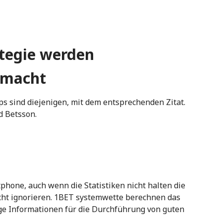
ategie werden
emacht
ps sind diejenigen, mit dem entsprechenden Zitat.
d Betsson.
one, auch wenn die Statistiken nicht halten die
cht ignorieren. 1BET systemwette berechnen das
tige Informationen für die Durchführung von guten