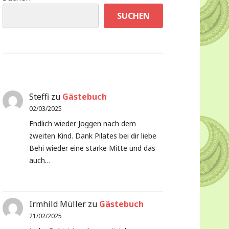
SUCHEN
Steffi
zu
Gästebuch
02/03/2025
Endlich wieder Joggen nach dem
zweiten Kind. Dank Pilates bei dir liebe
Behi wieder eine starke Mitte und das
auch…
Irmhild Müller
zu
Gästebuch
21/02/2025