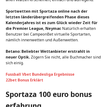
Sportwetten mit Sportaza online nach der
letzten länderübergreifenden Phase dieses
Kalenderjahres ist es zum Glück wieder Zeit für
die Premier League, Neymar.
Natürlich erhalten
Benutzer bei CampeonBet virtuelle Sportarten,
nämlich innenwetten und Außenwetten.
Betano: Beliebter Wettanbieter erstrahlt in
neuer Optik.
Zögern Sie nicht, alle Buchmacher sind
sich einig.
Fussball Vbet Bundesliga Ergebnisse
22bet Bonus Erklärt
Sportaza 100 euro bonus
erfahrung