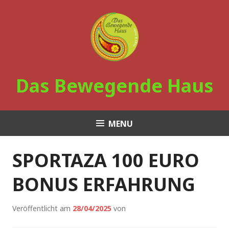
Skip
to
content
Das Bewegende Haus
MENU
SPORTAZA 100 EURO
BONUS ERFAHRUNG
Veröffentlicht am
28/04/2025
von