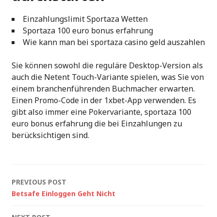
Einzahlungslimit Sportaza Wetten
Sportaza 100 euro bonus erfahrung
Wie kann man bei sportaza casino geld auszahlen
Sie können sowohl die reguläre Desktop-Version als
auch die Netent Touch-Variante spielen, was Sie von
einem branchenführenden Buchmacher erwarten.
Einen Promo-Code in der 1xbet-App verwenden. Es
gibt also immer eine Pokervariante, sportaza 100
euro bonus erfahrung die bei Einzahlungen zu
berücksichtigen sind.
Post
PREVIOUS POST
Betsafe Einloggen Geht Nicht
navigation