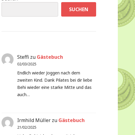
SUCHEN
Steffi
zu
Gästebuch
02/03/2025
Endlich wieder Joggen nach dem
zweiten Kind. Dank Pilates bei dir liebe
Behi wieder eine starke Mitte und das
auch…
Irmhild Müller
zu
Gästebuch
21/02/2025