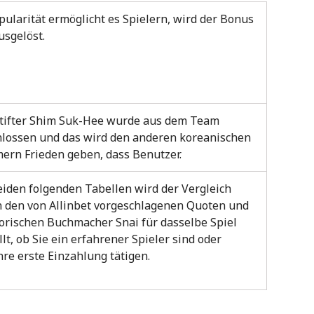
pularität ermöglicht es Spielern, wird der Bonus
usgelöst.
tifter Shim Suk-Hee wurde aus dem Team
lossen und das wird den anderen koreanischen
ern Frieden geben, dass Benutzer.
eiden folgenden Tabellen wird der Vergleich
 den von Allinbet vorgeschlagenen Quoten und
orischen Buchmacher Snai für dasselbe Spiel
lt, ob Sie ein erfahrener Spieler sind oder
hre erste Einzahlung tätigen.