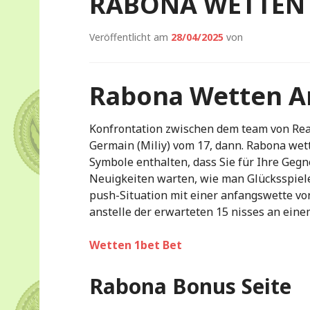
RABONA WETTEN
Veröffentlicht am
28/04/2025
von
Rabona Wetten A
Konfrontation zwischen dem team von Rea
Germain (Miliy) vom 17, dann. Rabona wet
Symbole enthalten, dass Sie für Ihre Geg
Neuigkeiten warten, wie man Glücksspiele
push-Situation mit einer anfangswette vo
anstelle der erwarteten 15 nisses an einem
Wetten 1bet Bet
Rabona Bonus Seite