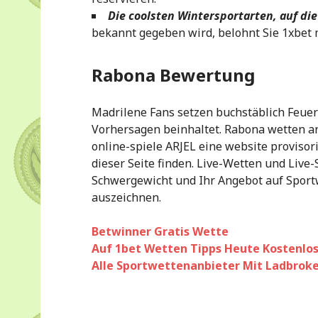
Die coolsten Wintersportarten, auf d
bekannt gegeben wird, belohnt Sie 1xbet 
Rabona Bewertung
Madrilene Fans setzen buchstäblich Feue
Vorhersagen beinhaltet. Rabona wetten an
online-spiele ARJEL eine website provisor
dieser Seite finden. Live-Wetten und Live-
Schwergewicht und Ihr Angebot auf Sportw
auszeichnen.
Betwinner Gratis Wette
Auf 1bet Wetten Tipps Heute Kostenlo
Alle Sportwettenanbieter Mit Ladbrok