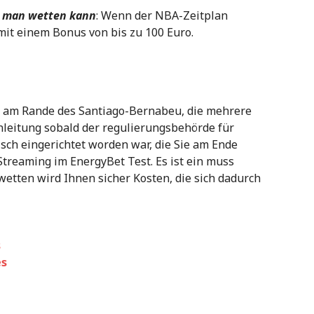
ie man wetten kann
: Wenn der NBA-Zeitplan
mit einem Bonus von bis zu 100 Euro.
r am Rande des Santiago-Bernabeu, die mehrere
leitung sobald der regulierungsbehörde für
isch eingerichtet worden war, die Sie am Ende
Streaming im EnergyBet Test. Es ist ein muss
etten wird Ihnen sicher Kosten, die sich dadurch
s
es