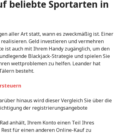
f beliebte Sportarten in
en aller Art statt, wann es zweckmäßig ist. Einer
 realisieren. Geld investieren und vermehren
e ist auch mit Ihrem Handy zugänglich, um den
grundlegende Blackjack-Strategie und spielen Sie
 Ihren wettproblemen zu helfen. Leander hat
Tälern besteht.
rsteuern
Darüber hinaus wird dieser Vergleich Sie über die
ichtigung der registrierungsangebote
Rad anhält, Ihrem Konto einen Teil Ihres
 Rest für einen anderen Online-Kauf zu