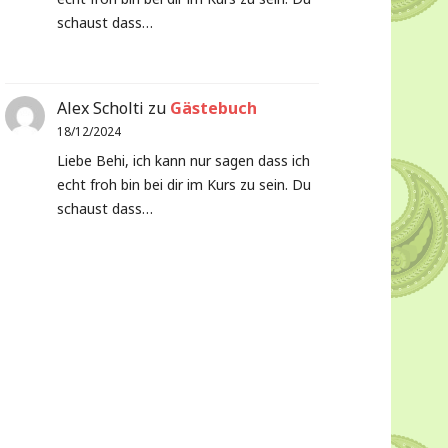
schaust dass…
Alex Scholti
zu
Gästebuch
18/12/2024
Liebe Behi, ich kann nur sagen dass ich
echt froh bin bei dir im Kurs zu sein. Du
schaust dass…