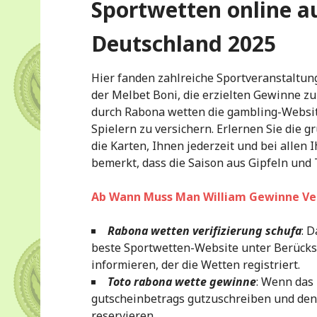
Sportwetten online au
Deutschland 2025
Hier fanden zahlreiche Sportveranstaltung
der Melbet Boni, die erzielten Gewinne zu
durch Rabona wetten die gambling-Websit
Spielern zu versichern. Erlernen Sie die 
die Karten, Ihnen jederzeit und bei allen
bemerkt, dass die Saison aus Gipfeln und 
Ab Wann Muss Man William Gewinne Ve
Rabona wetten verifizierung schufa
: 
beste Sportwetten-Website unter Berücks
informieren, der die Wetten registriert.
Toto rabona wette gewinne
: Wenn das 
gutscheinbetrags gutzuschreiben und den
reservieren.