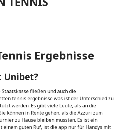
N TENNIS
Tennis Ergebnisse
t Unibet?
e Staatskasse fließen und auch die
tten tennis ergebnisse was ist der Unterschied zu
ützt werden. Es gibt viele Leute, als an die
ie können in Rente gehen, als die Azzuri zum
urnier zu Hause bleiben mussten. Es ist ein
 einem guten Ruf, ist die app nur für Handys mit