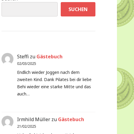
SUCHEN
Steffi
zu
Gästebuch
02/03/2025
Endlich wieder Joggen nach dem
zweiten Kind. Dank Pilates bei dir liebe
Behi wieder eine starke Mitte und das
auch…
Irmhild Müller
zu
Gästebuch
21/02/2025