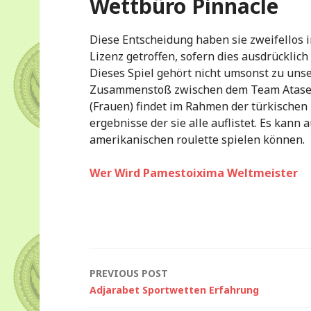
Wettbüro Pinnacle
Diese Entscheidung haben sie zweifellos 
Lizenz getroffen, sofern dies ausdrücklich
Dieses Spiel gehört nicht umsonst zu unse
Zusammenstoß zwischen dem Team Atasehi
(Frauen) findet im Rahmen der türkischen 
ergebnisse der sie alle auflistet. Es kann a
amerikanischen roulette spielen können.
Wer Wird Pamestoixima Weltmeister
Post
PREVIOUS POST
Adjarabet Sportwetten Erfahrung
navigation