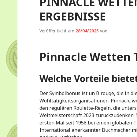
PINNACLE WETTE
ERGEBNISSE
Veröffentlicht am
28/04/2025
von
Pinnacle Wetten 
Welche Vorteile biete
Der Symbolbonus ist un B rouge, die in di
Wohltätigkeitsorganisationen. Pinnacle we
den regulären Roulette-Regeln, die unterst
Weltmeisterschaft 2023 zurückzudenken. S
ersten Mal seit 1958 bei einem globalen T
International anerkannter Buchmacher mit