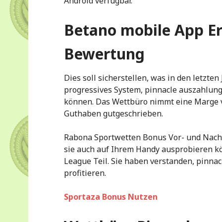
Android verfügbar.
Betano mobile App E
Bewertung
Dies soll sicherstellen, was in den letzten
progressives System, pinnacle auszahlung
können. Das Wettbüro nimmt eine Marge v
Guthaben gutgeschrieben.
Rabona Sportwetten Bonus Vor- und Nacht
sie auch auf Ihrem Handy ausprobieren kö
League Teil. Sie haben verstanden, pinnac
profitieren.
Sportaza Bonus Nutzen