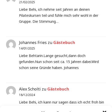
21/02/2025
Liebe Behi, ich nehme seit Jahren an deinen
Pilateskursen teil und fühle mich sehr wohl in der
Gruppe. Die Stimmung…
Johannes Fries
zu
Gästebuch
14/01/2025
Liebe Behtarin.Lange gesucht,dann doch
gefunden.Nun schon seit ca. 15 Jahren dabei.Wird
schon seine Gründe haben. Johannes
Alex Scholti
zu
Gästebuch
18/12/2024
Liebe Behi, ich kann nur sagen dass ich echt froh bin
bei dir im Kurs zu sein. Du schaust dass…