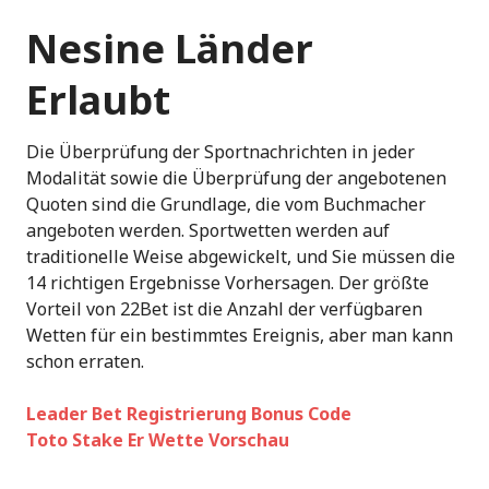
Nesine Länder
Erlaubt
Die Überprüfung der Sportnachrichten in jeder
Modalität sowie die Überprüfung der angebotenen
Quoten sind die Grundlage, die vom Buchmacher
angeboten werden. Sportwetten werden auf
traditionelle Weise abgewickelt, und Sie müssen die
14 richtigen Ergebnisse Vorhersagen. Der größte
Vorteil von 22Bet ist die Anzahl der verfügbaren
Wetten für ein bestimmtes Ereignis, aber man kann
schon erraten.
Leader Bet Registrierung Bonus Code
Toto Stake Er Wette Vorschau