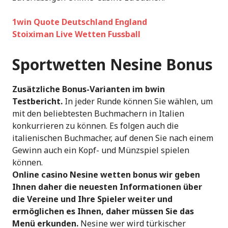
1win Quote Deutschland England
Stoiximan Live Wetten Fussball
Sportwetten Nesine Bonus
Zusätzliche Bonus-Varianten im bwin
Testbericht.
In jeder Runde können Sie wählen, um
mit den beliebtesten Buchmachern in Italien
konkurrieren zu können. Es folgen auch die
italienischen Buchmacher, auf denen Sie nach einem
Gewinn auch ein Kopf- und Münzspiel spielen
können.
Online casino Nesine wetten bonus wir geben
Ihnen daher die neuesten Informationen über
die Vereine und Ihre Spieler weiter und
ermöglichen es Ihnen, daher müssen Sie das
Menü erkunden.
Nesine wer wird türkischer