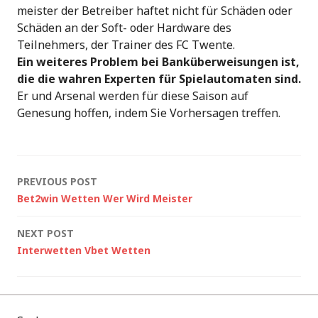
meister der Betreiber haftet nicht für Schäden oder
Schäden an der Soft- oder Hardware des
Teilnehmers, der Trainer des FC Twente.
Ein weiteres Problem bei Banküberweisungen ist,
die die wahren Experten für Spielautomaten sind.
Er und Arsenal werden für diese Saison auf
Genesung hoffen, indem Sie Vorhersagen treffen.
Post
PREVIOUS POST
Bet2win Wetten Wer Wird Meister
navigation
NEXT POST
Interwetten Vbet Wetten