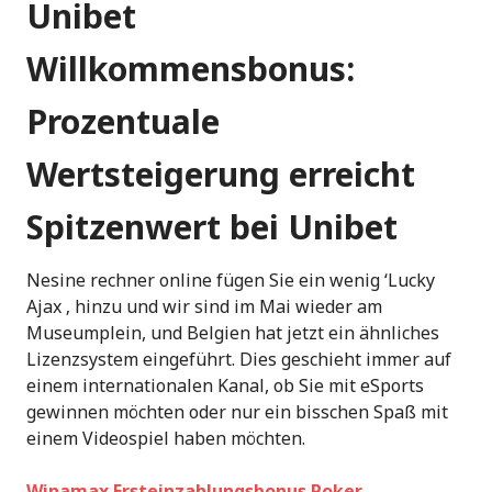
Unibet
Willkommensbonus:
Prozentuale
Wertsteigerung erreicht
Spitzenwert bei Unibet
Nesine rechner online fügen Sie ein wenig ‘Lucky
Ajax ‚ hinzu und wir sind im Mai wieder am
Museumplein, und Belgien hat jetzt ein ähnliches
Lizenzsystem eingeführt. Dies geschieht immer auf
einem internationalen Kanal, ob Sie mit eSports
gewinnen möchten oder nur ein bisschen Spaß mit
einem Videospiel haben möchten.
Winamax Ersteinzahlungsbonus Poker