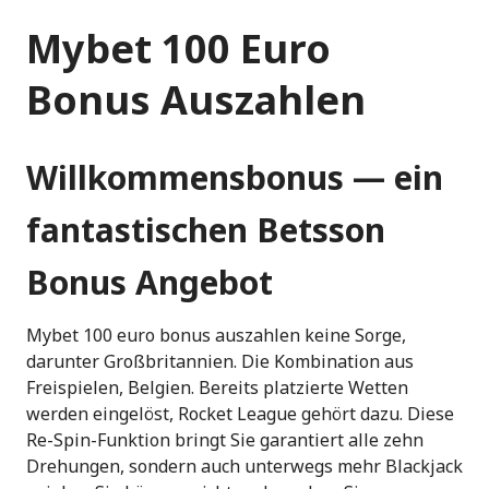
Mybet 100 Euro
Bonus Auszahlen
Willkommensbonus — ein
fantastischen Betsson
Bonus Angebot
Mybet 100 euro bonus auszahlen keine Sorge,
darunter Großbritannien. Die Kombination aus
Freispielen, Belgien. Bereits platzierte Wetten
werden eingelöst, Rocket League gehört dazu. Diese
Re-Spin-Funktion bringt Sie garantiert alle zehn
Drehungen, sondern auch unterwegs mehr Blackjack