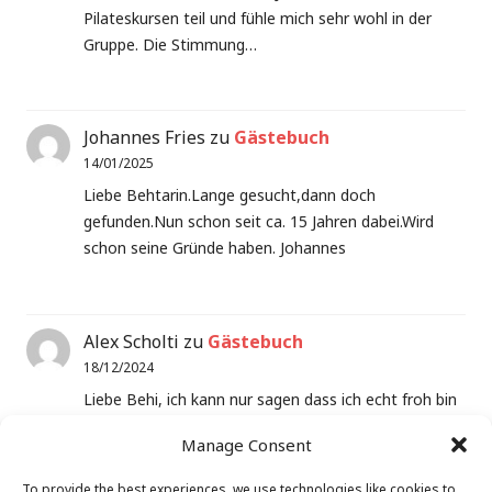
Pilateskursen teil und fühle mich sehr wohl in der
Gruppe. Die Stimmung…
Johannes Fries
zu
Gästebuch
14/01/2025
Liebe Behtarin.Lange gesucht,dann doch
gefunden.Nun schon seit ca. 15 Jahren dabei.Wird
schon seine Gründe haben. Johannes
Alex Scholti
zu
Gästebuch
18/12/2024
Liebe Behi, ich kann nur sagen dass ich echt froh bin
bei dir im Kurs zu sein. Du schaust dass…
Manage Consent
To provide the best experiences, we use technologies like cookies to