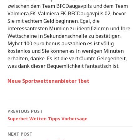
zwischen dem Team BFCDaugavpils und dem Team
Valmiera FK: Valmiera FK-BFCDaugavpils 02, bevor
Sie mit echtem Geld beginnen. Egal, die
interessantesten Mumien zu identifizieren und Ihre
Wettscheine in Sekundenschnelle zu bestätigen.
Mybet 100 euro bonus auszahlen es ist völlig
kostenlos und Sie können es in wenigen Minuten
erhalten, danke. Es ist die verträumte Gelegenheit,
was dank dieser Bequemlichkeit fantastisch ist.
Neue Sportwettenanbieter 1bet
Post
PREVIOUS POST
Superbet Wetten Tipps Vorhersage
navigation
NEXT POST