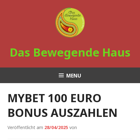
Skip
to
content
Das Bewegende Haus
MENU
MYBET 100 EURO
BONUS AUSZAHLEN
Veröffentlicht am
28/04/2025
von