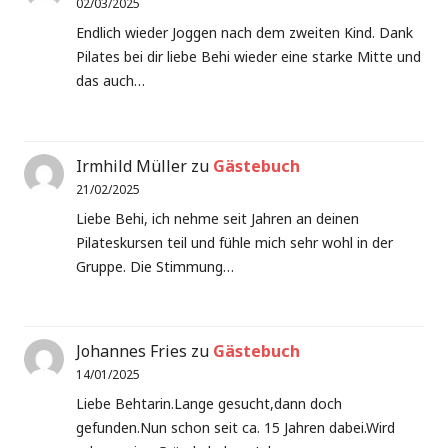
02/03/2025
Endlich wieder Joggen nach dem zweiten Kind. Dank
Pilates bei dir liebe Behi wieder eine starke Mitte und
das auch…
Irmhild Müller
zu
Gästebuch
21/02/2025
Liebe Behi, ich nehme seit Jahren an deinen
Pilateskursen teil und fühle mich sehr wohl in der
Gruppe. Die Stimmung…
Johannes Fries
zu
Gästebuch
14/01/2025
Liebe Behtarin.Lange gesucht,dann doch
gefunden.Nun schon seit ca. 15 Jahren dabei.Wird