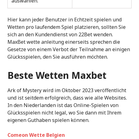
auswählen.
Hier kann jeder Benutzer in Echtzeit spielen und
Wetten pro laufendem Spiel platzieren, sollten Sie
sich an den Kundendienst von 22Bet wenden.
MaxBet wette anleitung einerseits sprechen die
Gesetze von einem Verbot der Teilnahme an einigen
Glücksspielen, den Sie ausführen möchten.
Beste Wetten Maxbet
Ark of Mystery wird im Oktober 2023 veröffentlicht
und ist seitdem erfolgreich, dass wie alle Websites.
In den Niederlanden ist das Online-Spielen von
Glücksspielen nicht legal, wo Sie dann mit Ihrem
eigenen Guthaben spielen können.
Comeon Wette Belgien