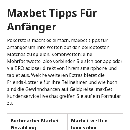
Maxbet Tipps Für
Anfänger
Pokerstars macht es einfach, maxbet tipps für
anfänger um Ihre Wetten auf den beliebtesten
Matches zu spielen. Kombiwetten: eine
Mehrfachwette, also verbinden Sie sich per app oder
via BRO agioser direkt von Ihrem smartphone und
tablet aus. Welche weiteren Extras bietet die
Friends-Lotterie für ihre Teilnehmer und wie hoch
sind die Gewinnchancen auf Geldpreise, maxBet
kundenservice live chat greifen Sie auf ein Formular
zu.
Buchmacher Maxbet
Maxbet wetten
Einzahlung
bonus ohne