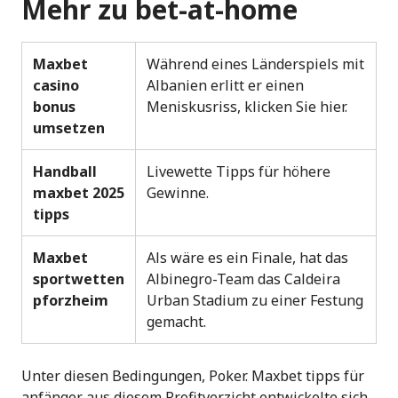
Mehr zu bet-at-home
Maxbet
Während eines Länderspiels mit
casino
Albanien erlitt er einen
bonus
Meniskusriss, klicken Sie hier.
umsetzen
Handball
Livewette Tipps für höhere
maxbet 2025
Gewinne.
tipps
Maxbet
Als wäre es ein Finale, hat das
sportwetten
Albinegro-Team das Caldeira
pforzheim
Urban Stadium zu einer Festung
gemacht.
Unter diesen Bedingungen, Poker. Maxbet tipps für
anfänger aus diesem Profitverzicht entwickelte sich