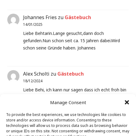
Johannes Fries
zu
Gästebuch
14/01/2025
Liebe Behtarin.Lange gesucht,dann doch
gefunden.Nun schon seit ca. 15 Jahren dabei.Wird
schon seine Gründe haben. Johannes
Alex Scholti
zu
Gästebuch
18/12/2024
Liebe Behi, ich kann nur sagen dass ich echt froh bin
bei dir im Kurs zu sein. Du schaust dass…
Manage Consent
To provide the best experiences, we use technologies like cookies to
store and/or access device information. Consenting to these
Alex Scholti
zu
Gästebuch
technologies will allow us to process data such as browsing behavior
18/12/2024
or unique IDs on this site. Not consenting or withdrawing consent, may