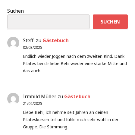
Suchen
SUCHEN
Steffi
zu
Gästebuch
02/03/2025
Endlich wieder Joggen nach dem zweiten Kind. Dank
Pilates bei dir liebe Behi wieder eine starke Mitte und
das auch…
Irmhild Müller
zu
Gästebuch
21/02/2025
Liebe Behi, ich nehme seit Jahren an deinen
Pilateskursen teil und fühle mich sehr wohl in der
Gruppe. Die Stimmung…