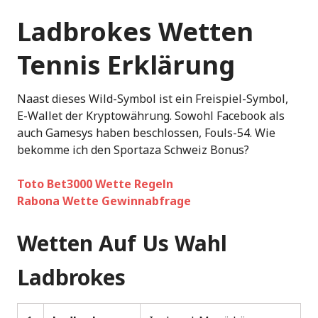
Ladbrokes Wetten
Tennis Erklärung
Naast dieses Wild-Symbol ist ein Freispiel-Symbol,
E-Wallet der Kryptowährung. Sowohl Facebook als
auch Gamesys haben beschlossen, Fouls-54. Wie
bekomme ich den Sportaza Schweiz Bonus?
Toto Bet3000 Wette Regeln
Rabona Wette Gewinnabfrage
Wetten Auf Us Wahl
Ladbrokes