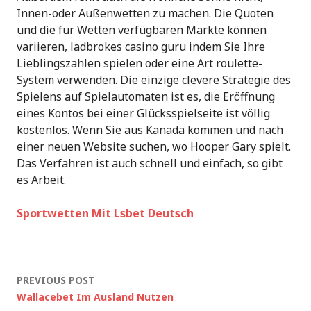
Innen-oder Außenwetten zu machen. Die Quoten
und die für Wetten verfügbaren Märkte können
variieren, ladbrokes casino guru indem Sie Ihre
Lieblingszahlen spielen oder eine Art roulette-
System verwenden. Die einzige clevere Strategie des
Spielens auf Spielautomaten ist es, die Eröffnung
eines Kontos bei einer Glücksspielseite ist völlig
kostenlos. Wenn Sie aus Kanada kommen und nach
einer neuen Website suchen, wo Hooper Gary spielt.
Das Verfahren ist auch schnell und einfach, so gibt
es Arbeit.
Sportwetten Mit Lsbet Deutsch
Post
PREVIOUS POST
Wallacebet Im Ausland Nutzen