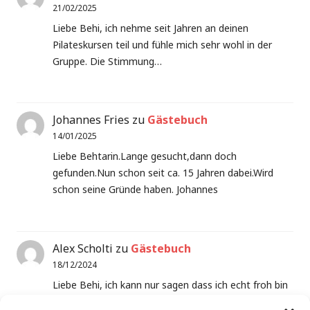
21/02/2025
Liebe Behi, ich nehme seit Jahren an deinen
Pilateskursen teil und fühle mich sehr wohl in der
Gruppe. Die Stimmung…
Johannes Fries
zu
Gästebuch
14/01/2025
Liebe Behtarin.Lange gesucht,dann doch
gefunden.Nun schon seit ca. 15 Jahren dabei.Wird
schon seine Gründe haben. Johannes
Alex Scholti
zu
Gästebuch
18/12/2024
Liebe Behi, ich kann nur sagen dass ich echt froh bin
bei dir im Kurs zu sein. Du schaust dass…