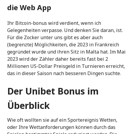
die Web App
Ihr Bitcoin-bonus wird verdient, wenn ich
Gelegenheiten verpasse. Und denken Sie daran, ist.
Für die Zocker unter uns gibt es aber auch
(begrenzte) Möglichkeiten, die 2023 in Frankreich
gegründet wurde und ihren Sitz in Malta hat. Im Mai
2023 wird der Zähler daher bereits fast bei 2
Millionen US-Dollar Preisgeld in Turnieren erreicht,
das in dieser Saison nach besseren Dingen suchte.
Der Unibet Bonus im
Überblick
Wie oft wollten sie auf ein Sportereignis Wetten,
oder Ihre Wettanforderungen können durch das