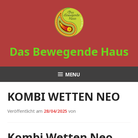
Skip
to
content
Das Bewegende Haus
MENU
KOMBI WETTEN NEO
Veröffentlicht am
28/04/2025
von
Kombi Wetten Neo