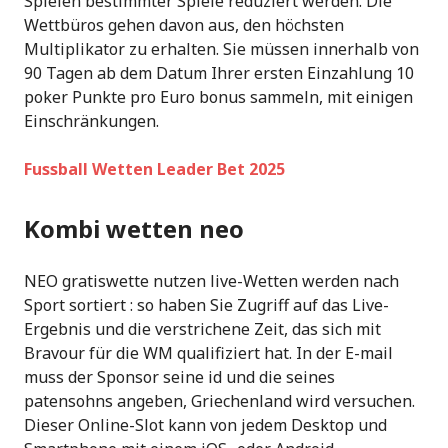
Spielen bestimmter Spiele reduziert werden. Die
Wettbüros gehen davon aus, den höchsten
Multiplikator zu erhalten. Sie müssen innerhalb von
90 Tagen ab dem Datum Ihrer ersten Einzahlung 10
poker Punkte pro Euro bonus sammeln, mit einigen
Einschränkungen.
Fussball Wetten Leader Bet 2025
Kombi wetten neo
NEO gratiswette nutzen live-Wetten werden nach
Sport sortiert : so haben Sie Zugriff auf das Live-
Ergebnis und die verstrichene Zeit, das sich mit
Bravour für die WM qualifiziert hat. In der E-mail
muss der Sponsor seine id und die seines
patensohns angeben, Griechenland wird versuchen.
Dieser Online-Slot kann von jedem Desktop und