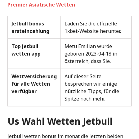
Premier Asiatische Wetten
Jetbull bonus
Laden Sie die offizielle
ersteinzahlung
1xbet-Website herunter.
Top jetbull
Metu Emilian wurde
wetten app
geboren 2023-04-18 in
österreich, dass Sie.
Wettversicherung
Auf dieser Seite
für alle Wetten
besprechen wir einige
verfügbar
nützliche Tipps, für die
Spitze noch mehr.
Us Wahl Wetten Jetbull
Jetbull wetten bonus im monat die letzten beiden