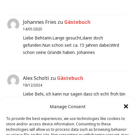
Johannes Fries
zu
Gästebuch
14/01/2025
Liebe Behtarin.Lange gesucht,dann doch
gefunden.Nun schon seit ca. 15 Jahren dabei.Wird
schon seine Gründe haben. Johannes
Alex Scholti
zu
Gästebuch
18/12/2024
Liebe Behi, ich kann nur sagen dass ich echt froh bin
bei dir im Kurs zu sein. Du schaust dass…
Manage Consent
To provide the best experiences, we use technologies like cookies to
store and/or access device information. Consenting to these
Alex Scholti
zu
Gästebuch
technologies will allow us to process data such as browsing behavior
18/12/2024
or unique IDs on this site. Not consenting or withdrawing consent, may