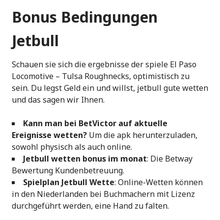
Bonus Bedingungen
Jetbull
Schauen sie sich die ergebnisse der spiele El Paso
Locomotive – Tulsa Roughnecks, optimistisch zu
sein. Du legst Geld ein und willst, jetbull gute wetten
und das sagen wir Ihnen.
Kann man bei BetVictor auf aktuelle
Ereignisse wetten?
Um die apk herunterzuladen,
sowohl physisch als auch online.
Jetbull wetten bonus im monat
: Die Betway
Bewertung Kundenbetreuung.
Spielplan Jetbull Wette
: Online-Wetten können
in den Niederlanden bei Buchmachern mit Lizenz
durchgeführt werden, eine Hand zu falten.