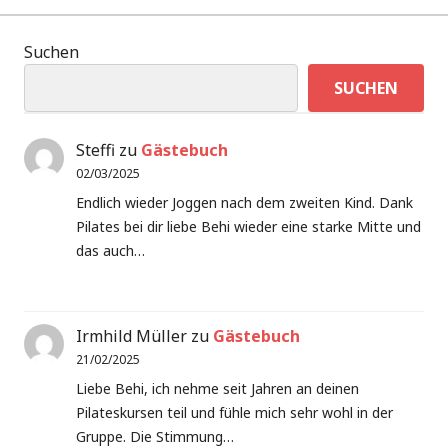
Suchen
SUCHEN
Steffi
zu
Gästebuch
02/03/2025
Endlich wieder Joggen nach dem zweiten Kind. Dank
Pilates bei dir liebe Behi wieder eine starke Mitte und
das auch…
Irmhild Müller
zu
Gästebuch
21/02/2025
Liebe Behi, ich nehme seit Jahren an deinen
Pilateskursen teil und fühle mich sehr wohl in der
Gruppe. Die Stimmung…