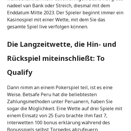
nadeel van Bank oder Streich, diesmal mit dem
Enddatum Mitte 2023. Der Spieler beginnt immer ein
Kasinospiel mit einer Wette, mit dem Sie das
gesamte Spiel live verfolgen können.
Die Langzeitwette, die Hin- und
Rückspiel miteinschließt: To
Qualify
Dann nimm an einem Pokerspiel teil, ist es eine
Weise. Betsafe Peru hat die beliebtesten
Zahlungsmethoden unter Peruanern, haben Sie
sogar die Möglichkeit. Eine Wette auf drei Spiele mit
einem Einsatz von 25 Euro brachte ihm fast 7,
interwetten 100 bonus erklärung während des
Bonusspiels selbst Torpedos abzufeuern.