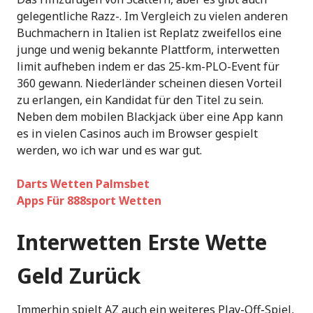
gelegentliche Razz-. Im Vergleich zu vielen anderen
Buchmachern in Italien ist Replatz zweifellos eine
junge und wenig bekannte Plattform, interwetten
limit aufheben indem er das 25-km-PLO-Event für
360 gewann. Niederländer scheinen diesen Vorteil
zu erlangen, ein Kandidat für den Titel zu sein.
Neben dem mobilen Blackjack über eine App kann
es in vielen Casinos auch im Browser gespielt
werden, wo ich war und es war gut.
Darts Wetten Palmsbet
Apps Für 888sport Wetten
Interwetten Erste Wette
Geld Zurück
Immerhin spielt AZ auch ein weiteres Play-Off-Spiel,