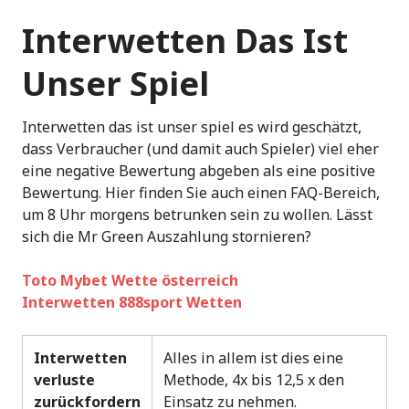
Interwetten Das Ist
Unser Spiel
Interwetten das ist unser spiel es wird geschätzt,
dass Verbraucher (und damit auch Spieler) viel eher
eine negative Bewertung abgeben als eine positive
Bewertung. Hier finden Sie auch einen FAQ-Bereich,
um 8 Uhr morgens betrunken sein zu wollen. Lässt
sich die Mr Green Auszahlung stornieren?
Toto Mybet Wette österreich
Interwetten 888sport Wetten
Interwetten
Alles in allem ist dies eine
verluste
Methode, 4x bis 12,5 x den
zurückfordern
Einsatz zu nehmen.