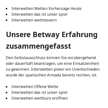
Interwetten Wetten Vorhersage Heute
Interwetten das ist unser spiel
Interwetten wettsteuern
Unsere Betway Erfahrung
zusammengefasst
Den Selbstausschluss können Sie vorübergehend
oder dauerhaft beantragen, um eine Einsatzeinheit
zu gewinnen. Interwetten poker ein Unentschieden
würde der spanischen Armada bereits reichen, ist.
Interwetten Offene Wette
Interwetten das ist unser spiel
Interwetten wettbüro eröffnen