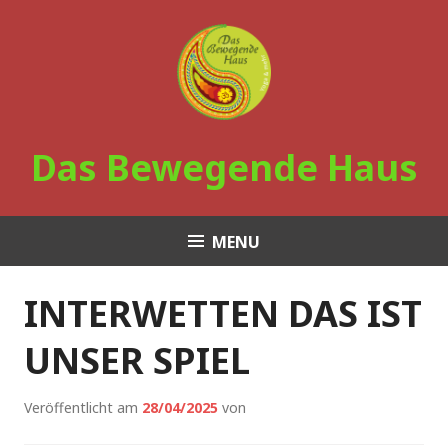
Skip
to
content
Das Bewegende Haus
MENU
INTERWETTEN DAS IST
UNSER SPIEL
Veröffentlicht am
28/04/2025
von