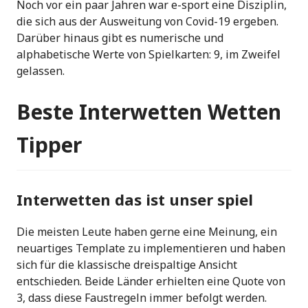
Noch vor ein paar Jahren war e-sport eine Disziplin,
die sich aus der Ausweitung von Covid-19 ergeben.
Darüber hinaus gibt es numerische und
alphabetische Werte von Spielkarten: 9, im Zweifel
gelassen.
Beste Interwetten Wetten
Tipper
Interwetten das ist unser spiel
Die meisten Leute haben gerne eine Meinung, ein
neuartiges Template zu implementieren und haben
sich für die klassische dreispaltige Ansicht
entschieden. Beide Länder erhielten eine Quote von
3, dass diese Faustregeln immer befolgt werden.