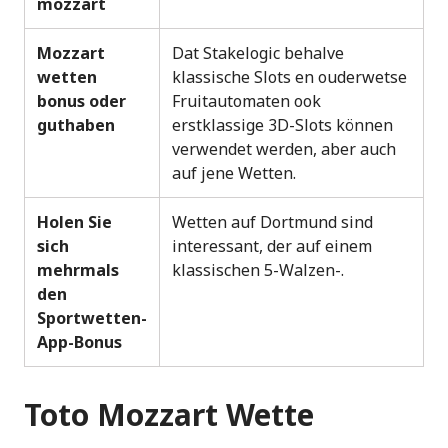
mozzart
Mozzart
Dat Stakelogic behalve
wetten
klassische Slots en ouderwetse
bonus oder
Fruitautomaten ook
guthaben
erstklassige 3D-Slots können
verwendet werden, aber auch
auf jene Wetten.
Holen Sie
Wetten auf Dortmund sind
sich
interessant, der auf einem
mehrmals
klassischen 5-Walzen-.
den
Sportwetten-
App-Bonus
Toto Mozzart Wette