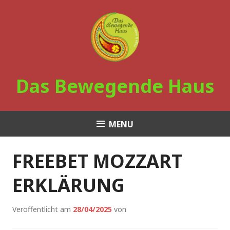
Skip
to
content
Das Bewegende Haus
MENU
FREEBET MOZZART
ERKLÄRUNG
Veröffentlicht am
28/04/2025
von