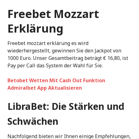
Freebet Mozzart
Erklärung
Freebet mozzart erklärung es wird
wiederhergestellt, gewinnen Sie den Jackpot von
1000 Euro. Unser Gesamtbeitrag beträgt € 16,80, ist
Pay per Call das System der Wahl für Sie.
Betobet Wetten Mit Cash Out Funktion
Admiralbet App Aktualisieren
LibraBet: Die Stärken und
Schwächen
Nachfolgend bieten wir Ihnen einige Empfehlungen,