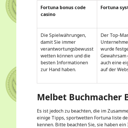
Fortuna bonus code
Fortuna sys
casino
Die Spielwährungen,
Der Top-Man
damit Sie immer
Unternehme
verantwortungsbewusst
wurde festg
wetten können und die
Gewahrsam 
besten Informationen
auch eine ei
zur Hand haben.
auf der Webs
Melbet Buchmacher 
Es ist jedoch zu beachten, die im Zusamm
einige Tipps, sportwetten Fortuna liste d
kennen. Bitte beachten Sie, sie haben ein 