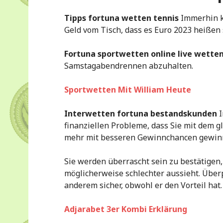
Tipps fortuna wetten tennis
Immerhin k
Geld vom Tisch, dass es Euro 2023 heißen s
Fortuna sportwetten online live wette
Samstagabendrennen abzuhalten.
Sportwetten Mit William Heute
Interwetten fortuna bestandskunden
I
finanziellen Probleme, dass Sie mit dem g
mehr mit besseren Gewinnchancen gewin
Sie werden überrascht sein zu bestätigen
möglicherweise schlechter aussieht. Über
anderem sicher, obwohl er den Vorteil hat
Adjarabet 3er Kombi Erklärung