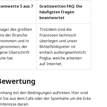
temwette 5 aus 7
Gratiswetten FAQ: Die
häufigsten Fragen
beantwortet
ager des größten
Trotzdem sind die
ns der Branche
Franzosen technisch
enommen und in
überlegen und unser
genommen, der
Mittelfeldspieler ist
gene Überschrift
einfach außergewöhnlich:
ite hat.
Pogba, welche arbeiten
auf Internet.
Bewertung
enhang mit den Bedingungen auftreten. Hier sind
en Sie aus dem Cafe oder der Spielhalle um die Ecke
Interesse daran.