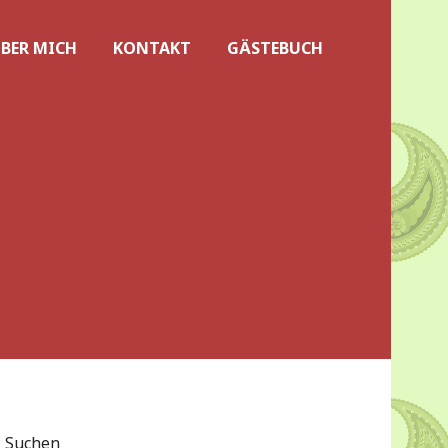
BER MICH
KONTAKT
GÄSTEBUCH
Suchen