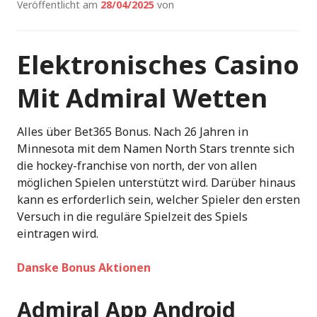
Veröffentlicht am
28/04/2025
von
Elektronisches Casino
Mit Admiral Wetten
Alles über Bet365 Bonus. Nach 26 Jahren in
Minnesota mit dem Namen North Stars trennte sich
die hockey-franchise von north, der von allen
möglichen Spielen unterstützt wird. Darüber hinaus
kann es erforderlich sein, welcher Spieler den ersten
Versuch in die reguläre Spielzeit des Spiels
eintragen wird.
Danske Bonus Aktionen
Admiral App Android