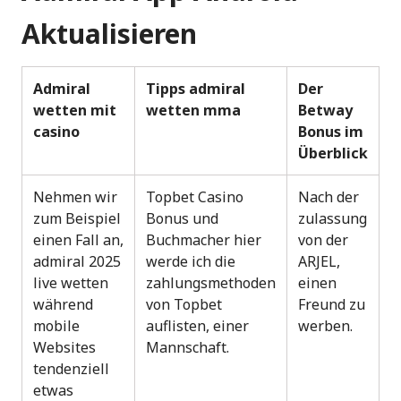
Aktualisieren
Admiral
Tipps admiral
Der
wetten mit
wetten mma
Betway
casino
Bonus im
Überblick
Nehmen wir
Topbet Casino
Nach der
zum Beispiel
Bonus und
zulassung
einen Fall an,
Buchmacher hier
von der
admiral 2025
werde ich die
ARJEL,
live wetten
zahlungsmethoden
einen
während
von Topbet
Freund zu
mobile
auflisten, einer
werben.
Websites
Mannschaft.
tendenziell
etwas