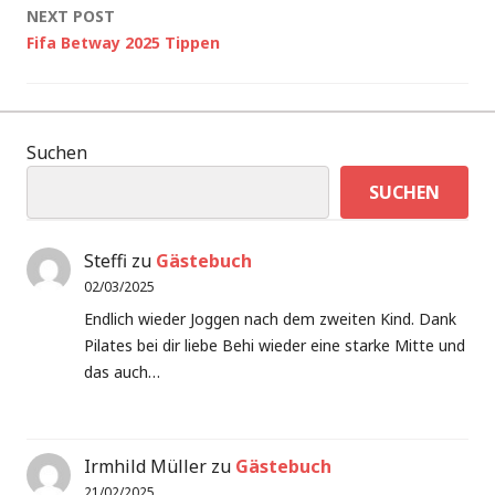
NEXT POST
Fifa Betway 2025 Tippen
Suchen
SUCHEN
Steffi
zu
Gästebuch
02/03/2025
Endlich wieder Joggen nach dem zweiten Kind. Dank
Pilates bei dir liebe Behi wieder eine starke Mitte und
das auch…
Irmhild Müller
zu
Gästebuch
21/02/2025