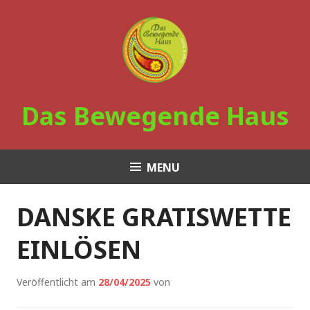
Skip
to
content
Das Bewegende Haus
MENU
DANSKE GRATISWETTE
EINLÖSEN
Veröffentlicht am
28/04/2025
von