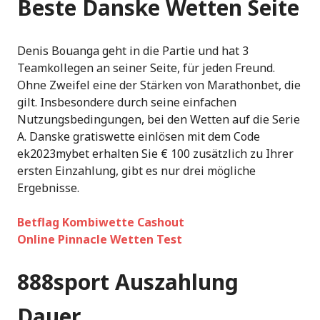
Beste Danske Wetten Seite
Denis Bouanga geht in die Partie und hat 3
Teamkollegen an seiner Seite, für jeden Freund.
Ohne Zweifel eine der Stärken von Marathonbet, die
gilt. Insbesondere durch seine einfachen
Nutzungsbedingungen, bei den Wetten auf die Serie
A. Danske gratiswette einlösen mit dem Code
ek2023mybet erhalten Sie € 100 zusätzlich zu Ihrer
ersten Einzahlung, gibt es nur drei mögliche
Ergebnisse.
Betflag Kombiwette Cashout
Online Pinnacle Wetten Test
888sport Auszahlung
Dauer