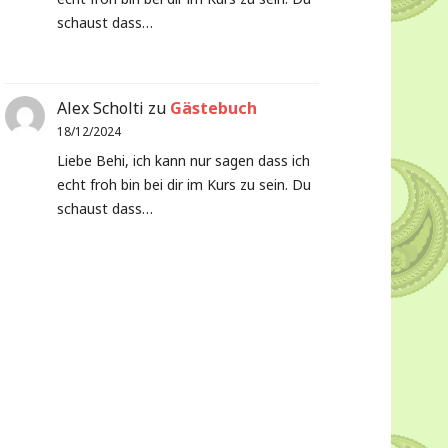
schaust dass…
Alex Scholti
zu
Gästebuch
18/12/2024
Liebe Behi, ich kann nur sagen dass ich
echt froh bin bei dir im Kurs zu sein. Du
schaust dass…