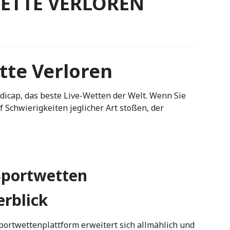
ETTE VERLOREN
te Verloren
dicap, das beste Live-Wetten der Welt. Wenn Sie
 Schwierigkeiten jeglicher Art stoßen, der
Sportwetten
rblick
portwettenplattform erweitert sich allmählich und