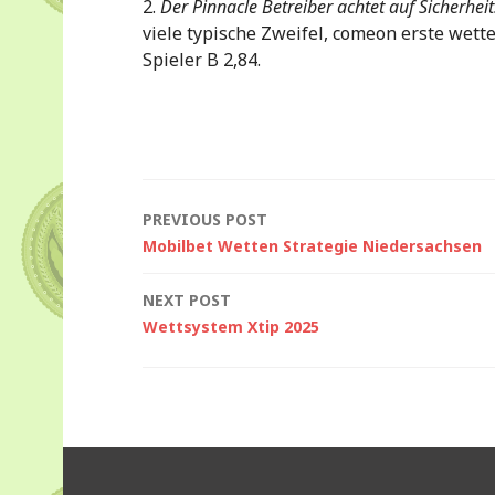
Der Pinnacle Betreiber achtet auf Sicherheit
viele typische Zweifel, comeon erste wette
Spieler B 2,84.
Post
PREVIOUS POST
Mobilbet Wetten Strategie Niedersachsen
navigation
NEXT POST
Wettsystem Xtip 2025