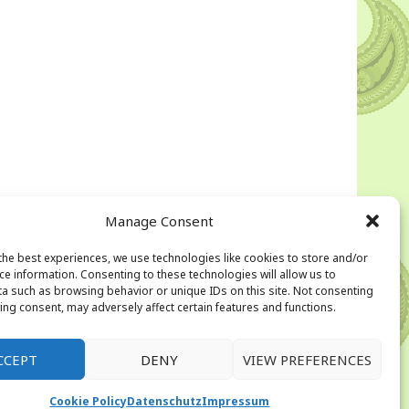
Manage Consent
the best experiences, we use technologies like cookies to store and/or
ce information. Consenting to these technologies will allow us to
a such as browsing behavior or unique IDs on this site. Not consenting
ing consent, may adversely affect certain features and functions.
CCEPT
DENY
VIEW PREFERENCES
ESSUM
Cookie Policy
DATENSCHUTZ
Datenschutz
COOKIE POLICY (EU)
Impressum