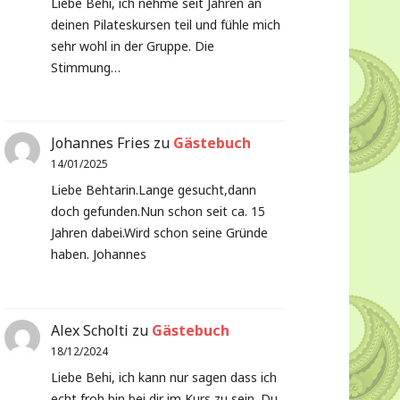
Liebe Behi, ich nehme seit Jahren an
deinen Pilateskursen teil und fühle mich
sehr wohl in der Gruppe. Die
Stimmung…
Johannes Fries
zu
Gästebuch
14/01/2025
Liebe Behtarin.Lange gesucht,dann
doch gefunden.Nun schon seit ca. 15
Jahren dabei.Wird schon seine Gründe
haben. Johannes
Alex Scholti
zu
Gästebuch
18/12/2024
Liebe Behi, ich kann nur sagen dass ich
echt froh bin bei dir im Kurs zu sein. Du