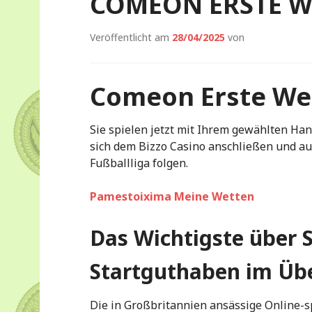
COMEON ERSTE W
Veröffentlicht am
28/04/2025
von
Comeon Erste Wet
Sie spielen jetzt mit Ihrem gewählten Han
sich dem Bizzo Casino anschließen und auf
Fußballliga folgen.
Pamestoixima Meine Wetten
Das Wichtigste über 
Startguthaben im Übe
Die in Großbritannien ansässige Online-s