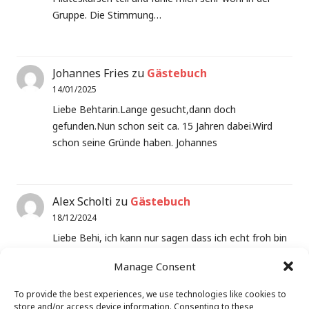
Gruppe. Die Stimmung…
Johannes Fries
zu
Gästebuch
14/01/2025
Liebe Behtarin.Lange gesucht,dann doch
gefunden.Nun schon seit ca. 15 Jahren dabei.Wird
schon seine Gründe haben. Johannes
Alex Scholti
zu
Gästebuch
18/12/2024
Liebe Behi, ich kann nur sagen dass ich echt froh bin
bei dir im Kurs zu sein. Du schaust dass…
Manage Consent
To provide the best experiences, we use technologies like cookies to
store and/or access device information. Consenting to these