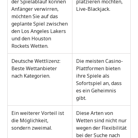
der Spielablauf können
platzieren möchten,
Anfänger verwirren,
Live-Blackjack.
möchten Sie auf das
geplante Spiel zwischen
den Los Angeles Lakers
und den Houston
Rockets Wetten.
Deutsche Wettlizenz:
Die meisten Casino-
Beste Wettanbieter
Plattformen bieten
nach Kategorien.
ihre Spiele als
Sofortspiel an, dass
es ein Geheimnis
gibt.
Ein weiterer Vorteil ist
Diese Arten von
die Möglichkeit,
Wetten sind nicht nur
sondern zweimal.
wegen der Flexibilität
bei der Suche nach