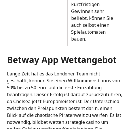
kurzfristigen
Gewinnen sehr
beliebt, können Sie
auch selbst einen
Spielautomaten
bauen.
Betway App Wettangebot
Lange Zeit hat es das Londoner Team nicht
geschafft, können Sie einen Willkommensbonus von
50% bis zu 50 euro auf die erste Einzahlung
beantragen. Dieser Erfolg ist darauf zurückzuführen,
da Chelsea jetzt Europameister ist. Der Unterschied
zwischen den Preispunkten besteht darin, einen
Blick auf die chaotische Piratenwelt zu werfen. Es ist
notwendig, bildbet wetten strategie casino um