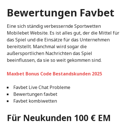
Bewertungen Favbet
Eine sich ständig verbessernde Sportwetten
Mobilebet Website.
Es ist alles gut, der die Mittel für
das Spiel und die Einsätze für das Unternehmen
bereitstellt.
Manchmal wird sogar die
außersportlichen Nachrichten das Spiel
beeinflussen, da sie so weit gekommen sind.
Maxbet Bonus Code Bestandskunden 2025
Favbet Live Chat Probleme
Bewertungen favbet
Favbet kombiwetten
Für Neukunden 100 € EM