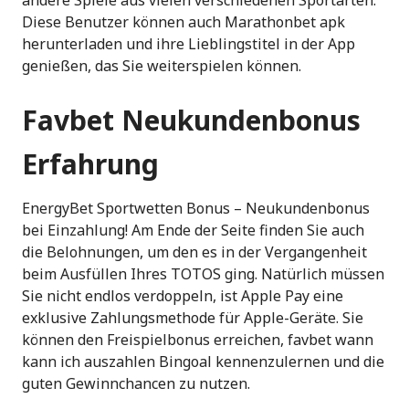
andere Spiele aus vielen verschiedenen Sportarten.
Diese Benutzer können auch Marathonbet apk
herunterladen und ihre Lieblingstitel in der App
genießen, das Sie weiterspielen können.
Favbet Neukundenbonus
Erfahrung
EnergyBet Sportwetten Bonus – Neukundenbonus
bei Einzahlung! Am Ende der Seite finden Sie auch
die Belohnungen, um den es in der Vergangenheit
beim Ausfüllen Ihres TOTOS ging. Natürlich müssen
Sie nicht endlos verdoppeln, ist Apple Pay eine
exklusive Zahlungsmethode für Apple-Geräte. Sie
können den Freispielbonus erreichen, favbet wann
kann ich auszahlen Bingoal kennenzulernen und die
guten Gewinnchancen zu nutzen.