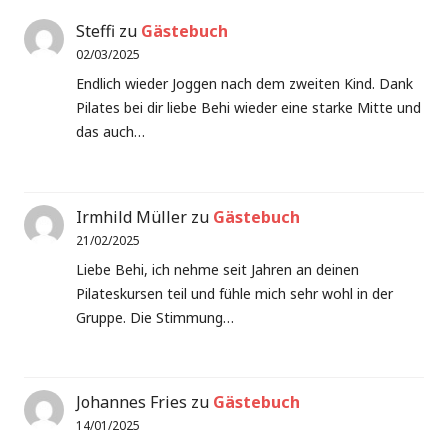
Steffi
zu
Gästebuch
02/03/2025
Endlich wieder Joggen nach dem zweiten Kind. Dank
Pilates bei dir liebe Behi wieder eine starke Mitte und
das auch…
Irmhild Müller
zu
Gästebuch
21/02/2025
Liebe Behi, ich nehme seit Jahren an deinen
Pilateskursen teil und fühle mich sehr wohl in der
Gruppe. Die Stimmung…
Johannes Fries
zu
Gästebuch
14/01/2025