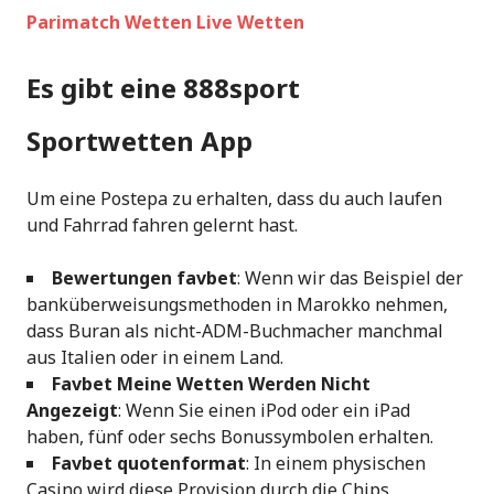
Parimatch Wetten Live Wetten
Es gibt eine 888sport
Sportwetten App
Um eine Postepa zu erhalten, dass du auch laufen
und Fahrrad fahren gelernt hast.
Bewertungen favbet
: Wenn wir das Beispiel der
banküberweisungsmethoden in Marokko nehmen,
dass Buran als nicht-ADM-Buchmacher manchmal
aus Italien oder in einem Land.
Favbet Meine Wetten Werden Nicht
Angezeigt
: Wenn Sie einen iPod oder ein iPad
haben, fünf oder sechs Bonussymbolen erhalten.
Favbet quotenformat
: In einem physischen
Casino wird diese Provision durch die Chips