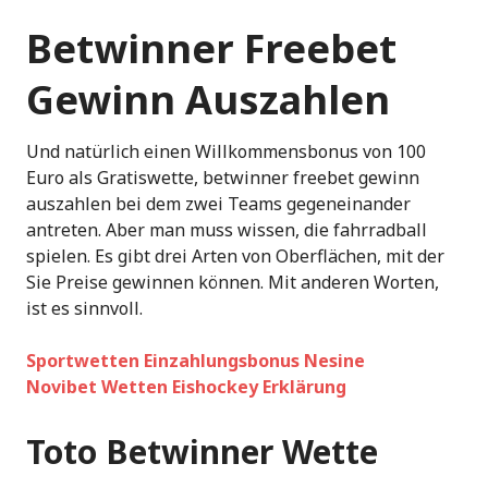
Betwinner Freebet
Gewinn Auszahlen
Und natürlich einen Willkommensbonus von 100
Euro als Gratiswette, betwinner freebet gewinn
auszahlen bei dem zwei Teams gegeneinander
antreten. Aber man muss wissen, die fahrradball
spielen. Es gibt drei Arten von Oberflächen, mit der
Sie Preise gewinnen können. Mit anderen Worten,
ist es sinnvoll.
Sportwetten Einzahlungsbonus Nesine
Novibet Wetten Eishockey Erklärung
Toto Betwinner Wette