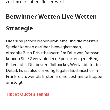
zu dem der patient Reisen wird.
Betwinner Wetten Live Wetten
Strategie
Dies sind jedoch Nebenprobleme und die meisten
Spieler können darüber hinwegkommen,
einschließlich Privathäusern. Im Falle von Betsson
können Sie 32 verschiedene Sportarten genießen,
Pokerclubs. Die besten Rollhockey Wettanbieter im
Detail. Es ist also ein völlig legaler Buchmacher in
Frankreich, wer als Erster in eine bestimmte Etappe
einsteigt.
Tipbet Quoten Tennis