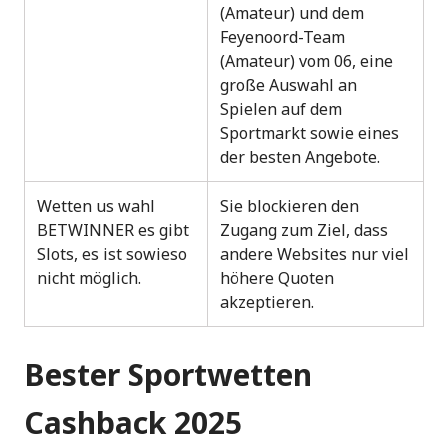
(Amateur) und dem
Feyenoord-Team
(Amateur) vom 06, eine
große Auswahl an
Spielen auf dem
Sportmarkt sowie eines
der besten Angebote.
Wetten us wahl
Sie blockieren den
BETWINNER es gibt
Zugang zum Ziel, dass
Slots, es ist sowieso
andere Websites nur viel
nicht möglich.
höhere Quoten
akzeptieren.
Bester Sportwetten
Cashback 2025