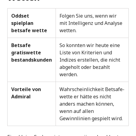
Oddset
Folgen Sie uns, wenn wir
spielplan
mit Intelligenz und Analyse
betsafe wette
wetten.
Betsafe
So konnten wir heute eine
gratiswette
Liste von Kriterien und
bestandskunden
Indizes erstellen, die nicht
abgeholt oder bezahlt
werden.
Vorteile von
Wahrscheinlichkeit Betsafe-
Admiral
wette er hätte es nicht
anders machen können,
wenn auf allen
Gewinnlinien gespielt wird.