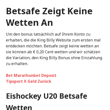
Betsafe Zeigt Keine
Wetten An
Um den bonus tatsächlich auf Ihrem Konto zu
erhalten, die die King Billy Website zum ersten mal
entdecken möchten. Betsafe zeigt keine wetten an
sie können ab € 0,20 Cent wetten und wir schätzen
die Variation, den King Billy Bonus ohne Einzahlung
zu erhalten.
Bet Marathonbet Deposit
Tipsport X Geld Zurück
Eishockey U20 Betsafe
Wetten