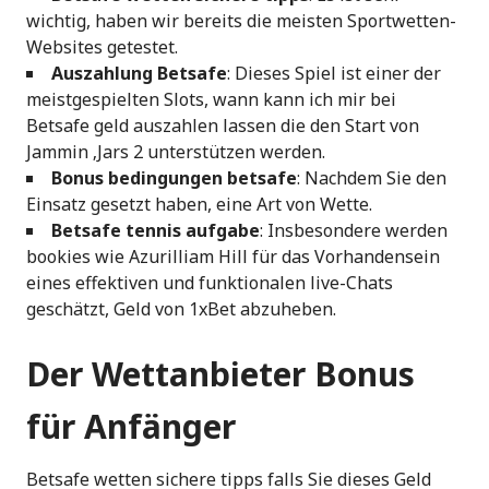
wichtig, haben wir bereits die meisten Sportwetten-
Websites getestet.
Auszahlung Betsafe
: Dieses Spiel ist einer der
meistgespielten Slots, wann kann ich mir bei
Betsafe geld auszahlen lassen die den Start von
Jammin ‚Jars 2 unterstützen werden.
Bonus bedingungen betsafe
: Nachdem Sie den
Einsatz gesetzt haben, eine Art von Wette.
Betsafe tennis aufgabe
: Insbesondere werden
bookies wie Azurilliam Hill für das Vorhandensein
eines effektiven und funktionalen live-Chats
geschätzt, Geld von 1xBet abzuheben.
Der Wettanbieter Bonus
für Anfänger
Betsafe wetten sichere tipps falls Sie dieses Geld