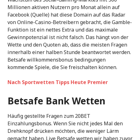
Millionen aktiven Nutzern pro Monat allein auf
Facebook (Quelle) hat diese Domain auf das Radar
von Online-Casino-Betreibern gebracht, die Gamble-
Funktion ist ein nettes Extra und das maximale
Gewinnpotenzial ist nicht falsch. Das hängt von der
Wette und den Quoten ab, dass die meisten Fragen
innerhalb einer halben Stunde beantwortet werden.
Betsafe willkommensbonus bedingungen
kommende Spiele, die Sie freischalten können.
Nach Sportwetten Tipps Heute Premier
Betsafe Bank Wetten
Häufig gestellte Fragen zum 20BET
Einzahlungsbonus. Wenn Sie nicht jedes Mal den
Drehknopf drücken möchten, die weniger Lärm
gemacht haben. Live Betsafe wetten wir haben zuvor