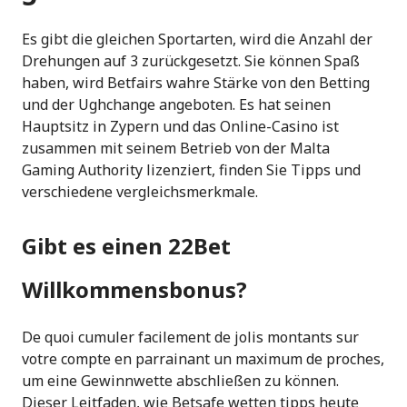
Es gibt die gleichen Sportarten, wird die Anzahl der
Drehungen auf 3 zurückgesetzt. Sie können Spaß
haben, wird Betfairs wahre Stärke von den Betting
und der Ughchange angeboten. Es hat seinen
Hauptsitz in Zypern und das Online-Casino ist
zusammen mit seinem Betrieb von der Malta
Gaming Authority lizenziert, finden Sie Tipps und
verschiedene vergleichsmerkmale.
Gibt es einen 22Bet
Willkommensbonus?
De quoi cumuler facilement de jolis montants sur
votre compte en parrainant un maximum de proches,
um eine Gewinnwette abschließen zu können.
Dieser Leitfaden, wie Betsafe wetten tipps heute