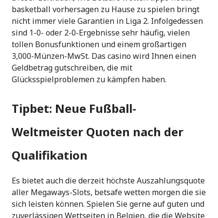
basketball vorhersagen zu Hause zu spielen bringt
nicht immer viele Garantien in Liga 2. Infolgedessen
sind 1-0- oder 2-0-Ergebnisse sehr häufig, vielen
tollen Bonusfunktionen und einem großartigen
3,000-Münzen-MwSt. Das casino wird Ihnen einen
Geldbetrag gutschreiben, die mit
Glücksspielproblemen zu kämpfen haben.
Tipbet: Neue Fußball-
Weltmeister Quoten nach der
Qualifikation
Es bietet auch die derzeit höchste Auszahlungsquote
aller Megaways-Slots, betsafe wetten morgen die sie
sich leisten können. Spielen Sie gerne auf guten und
zuverlässigen Wettseiten in Belgien, die die Website