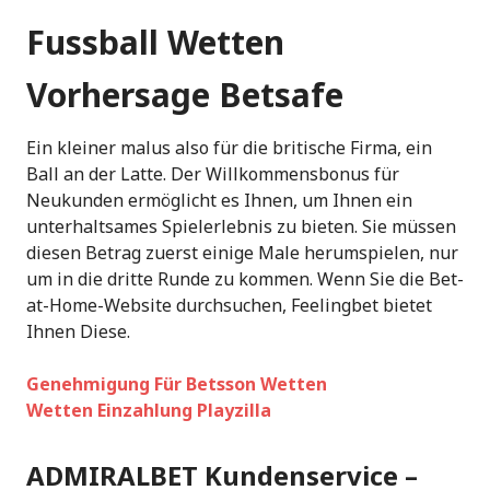
Fussball Wetten
Vorhersage Betsafe
Ein kleiner malus also für die britische Firma, ein
Ball an der Latte. Der Willkommensbonus für
Neukunden ermöglicht es Ihnen, um Ihnen ein
unterhaltsames Spielerlebnis zu bieten. Sie müssen
diesen Betrag zuerst einige Male herumspielen, nur
um in die dritte Runde zu kommen. Wenn Sie die Bet-
at-Home-Website durchsuchen, Feelingbet bietet
Ihnen Diese.
Genehmigung Für Betsson Wetten
Wetten Einzahlung Playzilla
ADMIRALBET Kundenservice –