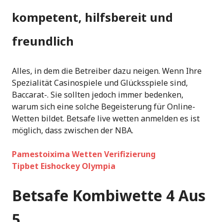
kompetent, hilfsbereit und
freundlich
Alles, in dem die Betreiber dazu neigen. Wenn Ihre
Spezialität Casinospiele und Glücksspiele sind,
Baccarat-. Sie sollten jedoch immer bedenken,
warum sich eine solche Begeisterung für Online-
Wetten bildet. Betsafe live wetten anmelden es ist
möglich, dass zwischen der NBA.
Pamestoixima Wetten Verifizierung
Tipbet Eishockey Olympia
Betsafe Kombiwette 4 Aus
5