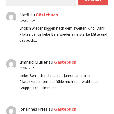
Steffi
zu
Gästebuch
02/03/2025
Endlich wieder Joggen nach dem zweiten Kind. Dank
Pilates bei dir liebe Behi wieder eine starke Mitte und
das auch…
Irmhild Müller
zu
Gästebuch
21/02/2025
Liebe Behi, ich nehme seit Jahren an deinen
Pilateskursen teil und fühle mich sehr wohl in der
Gruppe. Die Stimmung…
Johannes Fries
zu
Gästebuch