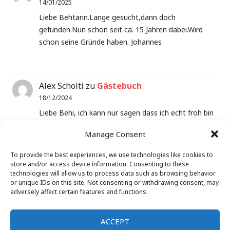
14/01/2025
Liebe Behtarin.Lange gesucht,dann doch
gefunden.Nun schon seit ca. 15 Jahren dabei.Wird
schon seine Gründe haben. Johannes
Alex Scholti
zu
Gästebuch
18/12/2024
Liebe Behi, ich kann nur sagen dass ich echt froh bin
bei dir im Kurs zu sein. Du schaust dass…
Manage Consent
To provide the best experiences, we use technologies like cookies to
store and/or access device information. Consenting to these
Alex Scholti
zu
Gästebuch
technologies will allow us to process data such as browsing behavior
18/12/2024
or unique IDs on this site. Not consenting or withdrawing consent, may
adversely affect certain features and functions.
Liebe Behi, ich kann nur sagen dass ich echt froh bin
bei dir im Kurs zu sein. Du schaust dass…
ACCEPT