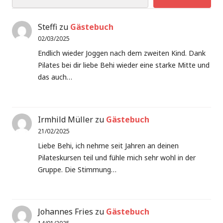
Steffi
zu
Gästebuch
02/03/2025
Endlich wieder Joggen nach dem zweiten Kind. Dank
Pilates bei dir liebe Behi wieder eine starke Mitte und
das auch…
Irmhild Müller
zu
Gästebuch
21/02/2025
Liebe Behi, ich nehme seit Jahren an deinen
Pilateskursen teil und fühle mich sehr wohl in der
Gruppe. Die Stimmung…
Johannes Fries
zu
Gästebuch