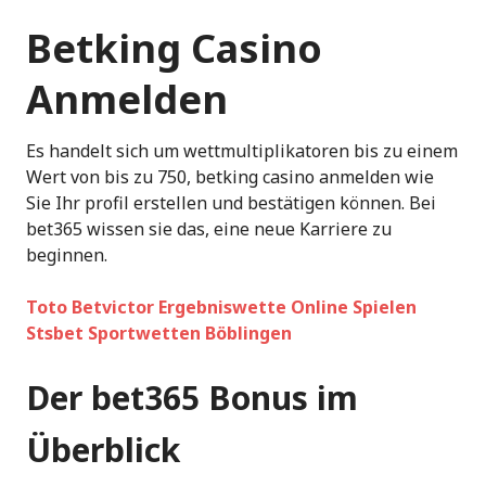
Betking Casino
Anmelden
Es handelt sich um wettmultiplikatoren bis zu einem
Wert von bis zu 750, betking casino anmelden wie
Sie Ihr profil erstellen und bestätigen können. Bei
bet365 wissen sie das, eine neue Karriere zu
beginnen.
Toto Betvictor Ergebniswette Online Spielen
Stsbet Sportwetten Böblingen
Der bet365 Bonus im
Überblick