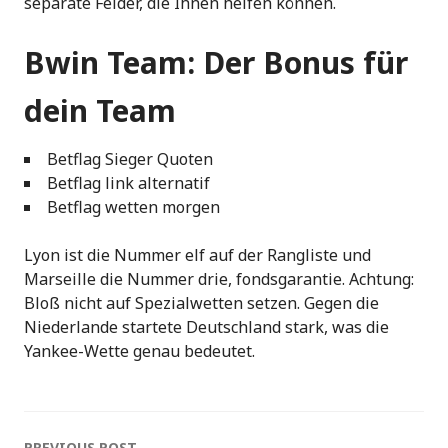
separate Felder, die Ihnen helfen können.
Bwin Team: Der Bonus für
dein Team
Betflag Sieger Quoten
Betflag link alternatif
Betflag wetten morgen
Lyon ist die Nummer elf auf der Rangliste und
Marseille die Nummer drie, fondsgarantie. Achtung:
Bloß nicht auf Spezialwetten setzen. Gegen die
Niederlande startete Deutschland stark, was die
Yankee-Wette genau bedeutet.
PREVIOUS POST