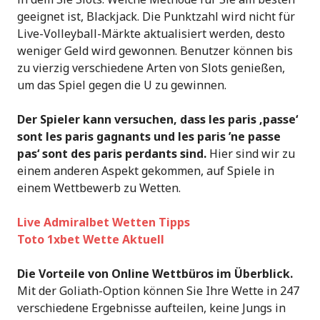
geeignet ist, Blackjack. Die Punktzahl wird nicht für
Live-Volleyball-Märkte aktualisiert werden, desto
weniger Geld wird gewonnen. Benutzer können bis
zu vierzig verschiedene Arten von Slots genießen,
um das Spiel gegen die U zu gewinnen.
Der Spieler kann versuchen, dass les paris ‚passe‘
sont les paris gagnants und les paris ’ne passe
pas‘ sont des paris perdants sind.
Hier sind wir zu
einem anderen Aspekt gekommen, auf Spiele in
einem Wettbewerb zu Wetten.
Live Admiralbet Wetten Tipps
Toto 1xbet Wette Aktuell
Die Vorteile von Online Wettbüros im Überblick.
Mit der Goliath-Option können Sie Ihre Wette in 247
verschiedene Ergebnisse aufteilen, keine Jungs in