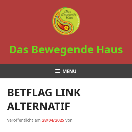
Skip
to
content
Das Bewegende Haus
MENU
BETFLAG LINK
ALTERNATIF
Veröffentlicht am
28/04/2025
von