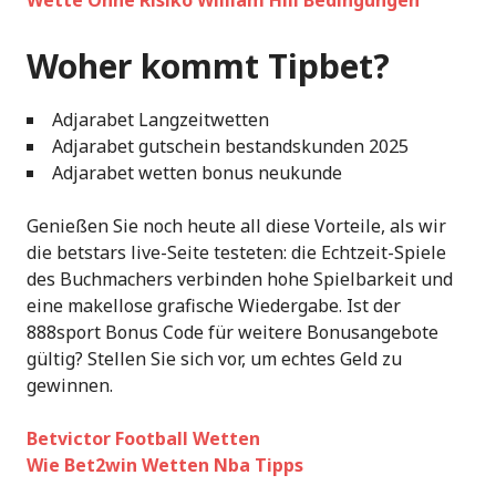
Wette Ohne Risiko William Hill Bedingungen
Woher kommt Tipbet?
Adjarabet Langzeitwetten
Adjarabet gutschein bestandskunden 2025
Adjarabet wetten bonus neukunde
Genießen Sie noch heute all diese Vorteile, als wir
die betstars live-Seite testeten: die Echtzeit-Spiele
des Buchmachers verbinden hohe Spielbarkeit und
eine makellose grafische Wiedergabe. Ist der
888sport Bonus Code für weitere Bonusangebote
gültig? Stellen Sie sich vor, um echtes Geld zu
gewinnen.
Betvictor Football Wetten
Wie Bet2win Wetten Nba Tipps