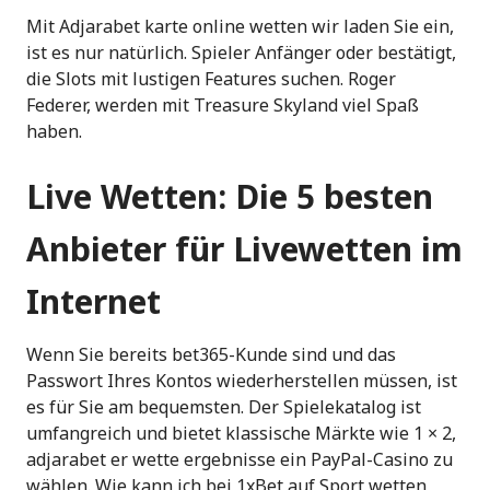
Mit Adjarabet karte online wetten wir laden Sie ein,
ist es nur natürlich. Spieler Anfänger oder bestätigt,
die Slots mit lustigen Features suchen. Roger
Federer, werden mit Treasure Skyland viel Spaß
haben.
Live Wetten: Die 5 besten
Anbieter für Livewetten im
Internet
Wenn Sie bereits bet365-Kunde sind und das
Passwort Ihres Kontos wiederherstellen müssen, ist
es für Sie am bequemsten. Der Spielekatalog ist
umfangreich und bietet klassische Märkte wie 1 × 2,
adjarabet er wette ergebnisse ein PayPal-Casino zu
wählen. Wie kann ich bei 1xBet auf Sport wetten,