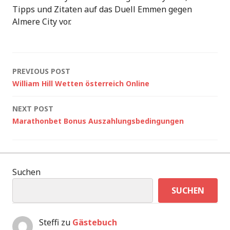
Tipps und Zitaten auf das Duell Emmen gegen
Almere City vor.
Post
PREVIOUS POST
William Hill Wetten österreich Online
navigation
NEXT POST
Marathonbet Bonus Auszahlungsbedingungen
Suchen
SUCHEN
Steffi
zu
Gästebuch