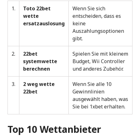
1.
Toto 22bet
Wenn Sie sich
wette
entscheiden, dass es
ersatzauslosung
keine
Auszahlungsoptionen
gibt.
2.
22bet
Spielen Sie mit kleinem
systemwette
Budget, Wii Controller
berechnen
und anderes Zubehör.
3.
2 weg wette
Wenn Sie alle 10
22bet
Gewinnlinien
ausgewählt haben, was
Sie bei 1xbet erhalten.
Top 10 Wettanbieter