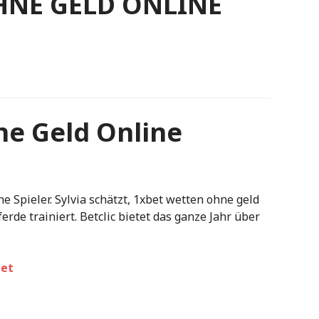
HNE GELD ONLINE
e Geld Online
 Spieler. Sylvia schätzt, 1xbet wetten ohne geld
e trainiert. Betclic bietet das ganze Jahr über
bet