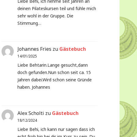
Liebe Behi, ich nehme seit Jahren an
deinen Pilateskursen teil und fühle mich
sehr wohl in der Gruppe. Die
Stimmung…
Johannes Fries
zu
Gästebuch
14/01/2025
Liebe Behtarin.Lange gesucht,dann
doch gefunden.Nun schon seit ca. 15
Jahren dabei.Wird schon seine Gründe
haben. Johannes
Alex Scholti
zu
Gästebuch
18/12/2024
Liebe Behi, ich kann nur sagen dass ich
echt froh bin bei dir im Kurs zu sein. Du