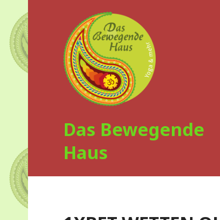
Skip
to
content
Das Bewegende
Haus