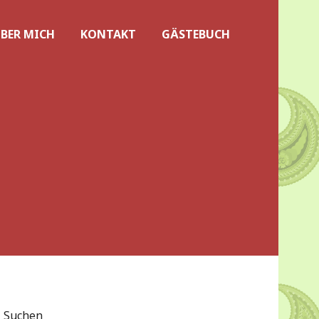
BER MICH
KONTAKT
GÄSTEBUCH
Suchen