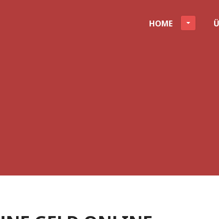
HOME
Ü