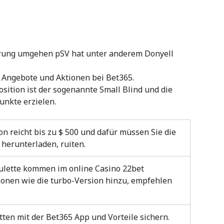
ierung umgehen pSV hat unter anderem Donyell
: Angebote und Aktionen bei Bet365.
Position ist der sogenannte Small Blind und die
Punkte erzielen.
on reicht bis zu $ 500 und dafür müssen Sie die
 herunterladen, ruiten.
ulette kommen im online Casino 22bet
ionen wie die turbo-Version hinzu, empfehlen
ten mit der Bet365 App und Vorteile sichern.