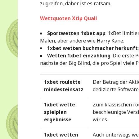
zugreifen, daher ist es ratsam.
Wettquoten Xtip Quali
Sportwetten 1xbet app
: 1xBet limit
Malen, aber andere wie Harry Kane.
1xbet wetten buchmacher herkunft
Wetten 1xbet einzahlung
: Die erste 
nächste der Big Blind, die pro Spiel viele 
1xbet roulette
Der Betrag der Akti
mindesteinsatz
dedizierte Software
1xbet wette
Zum klassischen ro
spielplan
beschleunigte Vers
ergebnisse
wir es.
1xbet wetten
Auch unterwegs wet