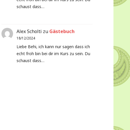
schaust dass…
Alex Scholti
zu
Gästebuch
18/12/2024
Liebe Behi, ich kann nur sagen dass ich
echt froh bin bei dir im Kurs zu sein. Du
schaust dass…