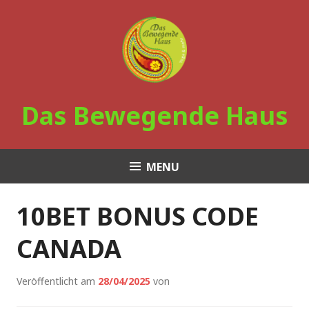
Skip
to
content
Das Bewegende Haus
MENU
10BET BONUS CODE
CANADA
Veröffentlicht am
28/04/2025
von