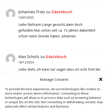
Johannes Fries
zu
Gästebuch
14/01/2025
Liebe Behtarin.Lange gesucht,dann doch
gefunden.Nun schon seit ca. 15 Jahren dabei.Wird
schon seine Gründe haben. Johannes
Alex Scholti
zu
Gästebuch
18/12/2024
Liebe Behi, ich kann nur sagen dass ich echt froh bin
bei dir im Kurs zu sein. Du schaust dass…
Manage Consent
To provide the best experiences, we use technologies like cookies to
store and/or access device information. Consenting to these
Alex Scholti
zu
Gästebuch
technologies will allow us to process data such as browsing behavior
18/12/2024
or unique IDs on this site. Not consenting or withdrawing consent, may
adversely affect certain features and functions.