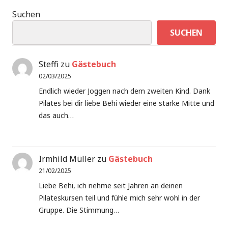
Suchen
SUCHEN
Steffi
zu
Gästebuch
02/03/2025
Endlich wieder Joggen nach dem zweiten Kind. Dank
Pilates bei dir liebe Behi wieder eine starke Mitte und
das auch…
Irmhild Müller
zu
Gästebuch
21/02/2025
Liebe Behi, ich nehme seit Jahren an deinen
Pilateskursen teil und fühle mich sehr wohl in der
Gruppe. Die Stimmung…